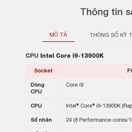
Thông tin 
MÔ TẢ
THÔNG SỐ KỸ 
CPU
Intel Core i9-13900K
Socket
F
Dòng
Core i9
CPU
CPU
Intel® Core® i9-13900K (Ra
Số nhân
24 (8 Performance-cores/16