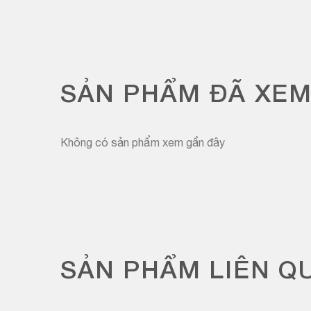
SẢN PHẨM ĐÃ XE
Không có sản phẩm xem gần đây
SẢN PHẨM LIÊN Q