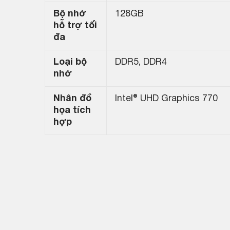
Bộ nhớ
128GB
hỗ trợ tối
đa
Loại bộ
DDR5, DDR4
nhớ
Nhân đồ
Intel® UHD Graphics 770
họa tích
hợp