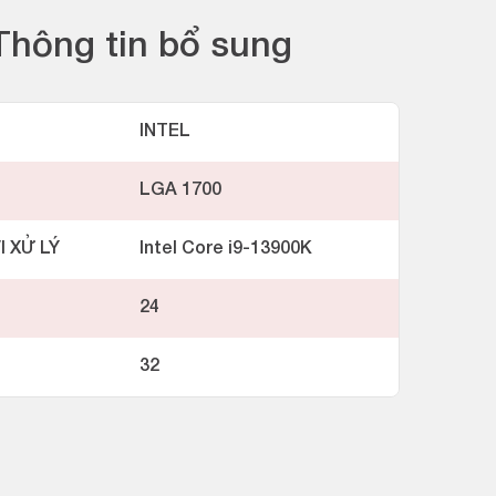
Thông tin bổ sung
INTEL
LGA 1700
I XỬ LÝ
Intel Core i9-13900K
24
32