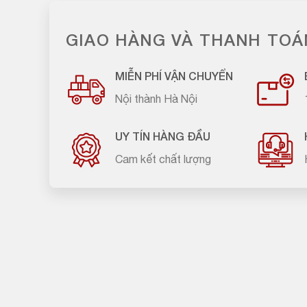
GIAO HÀNG VÀ THANH TOÁ
MIỄN PHÍ VẬN CHUYỂN
Nội thành Hà Nội
UY TÍN HÀNG ĐẦU
Cam kết chất lượng