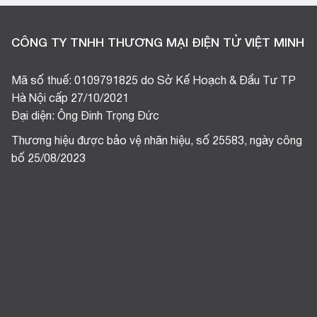
CÔNG TY TNHH THƯƠNG MẠI ĐIỆN TỬ VIỆT MINH
Mã số thuế: 0109791825 do Sở Kế Hoạch & Đầu Tư TP
Hà Nội cấp 27/10/2021
Đại diện: Ông Đinh Trọng Đức
Thương hiệu được bảo vệ nhãn hiệu, số 25583, ngày công
bố 25/08/2023