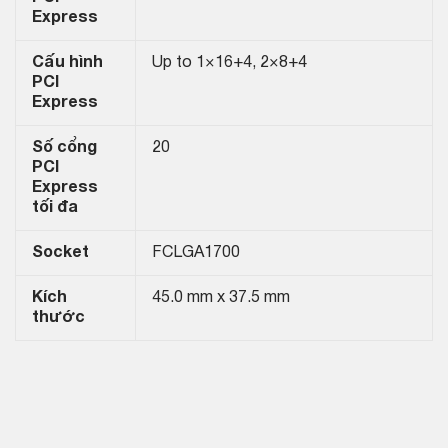
Express
Cấu hình
Up to 1×16+4, 2×8+4
PCI
Express
Số cổng
20
PCI
Express
tối đa
Socket
FCLGA1700
Kích
45.0 mm x 37.5 mm
thước