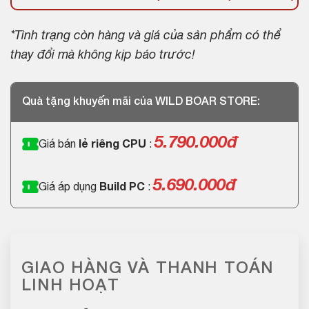
*Tình trạng còn hàng và giá của sản phẩm có thể
thay đổi mà không kịp báo trước!
Quà tặng khuyến mãi của WILD BOAR STORE:
5.790.000đ
Giá bán
lẻ riêng CPU
:
5.690.000đ
Giá áp dụng
Build PC
:
GIAO HÀNG VÀ THANH TOÁN
LINH HOẠT