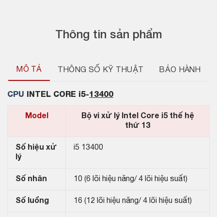
Thông tin sản phẩm
MÔ TẢ
THÔNG SỐ KỸ THUẬT
BẢO HÀNH
CPU
INTEL CORE i5-
13400
Model
Bộ vi xử lý Intel Core i5 thế hệ
thứ 13
Số hiệu xử
i5 13400
lý
Số nhân
10 (6 lõi hiệu năng/ 4 lõi hiệu suất)
Số luồng
16 (12 lõi hiệu năng/ 4 lõi hiệu suất)