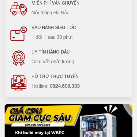
MIỄN PHÍ VẬN CHUYỂN
Nội thành Hà Nội
BẢO HÀNH SIÊU TỐC
1 đổi 1 sau 30 phút
UY TÍN HÀNG ĐẦU
Cam kết chất lượng
HỖ TRỢ TRỰC TUYẾN
Hotline:
0824.609.333