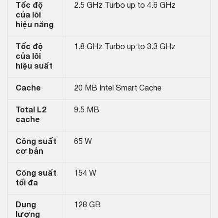
Tốc độ
2.5 GHz Turbo up to 4.6 GHz
của lõi
hiệu năng
Tốc độ
1.8 GHz Turbo up to 3.3 GHz
của lõi
hiệu suất
Cache
20 MB Intel Smart Cache
Total L2
9.5 MB
cache
Công suất
65 W
cơ bản
Công suất
154 W
tối đa
Dung
128 GB
lượng