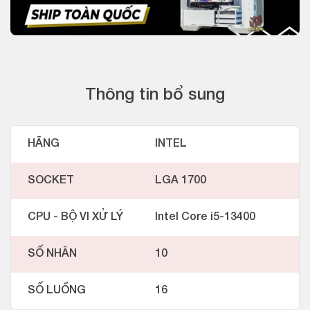
Thông tin bổ sung
HÃNG
INTEL
SOCKET
LGA 1700
CPU - BỘ VI XỬ LÝ
Intel Core i5-13400
SỐ NHÂN
10
SỐ LUỒNG
16