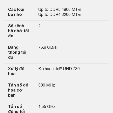
Các loại
Up to DDR5 4800 MT/s
bộ nhớ
Up to DDR4 3200 MT/s
Số kênh
2
bộ nhớ tối
đa
Băng
76.8 GB/s
thông tối
đa
Xử lý đồ
Đồ họa Intel® UHD 730
họa
Tần số đồ
300 MHz
họa cơ
bản
Tần số
1.55 GHz
động tối