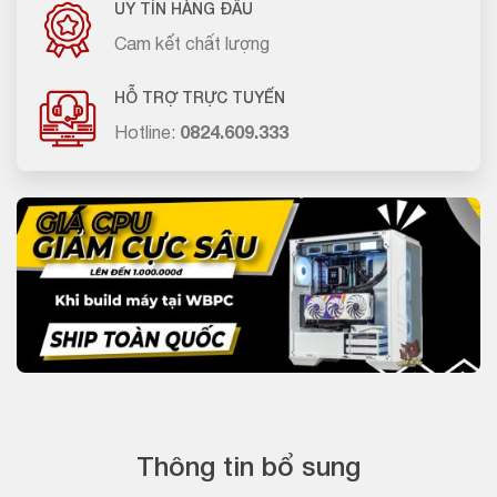
UY TÍN HÀNG ĐẦU
Cam kết chất lượng
HỖ TRỢ TRỰC TUYẾN
Hotline:
0824.609.333
Thông tin bổ sung