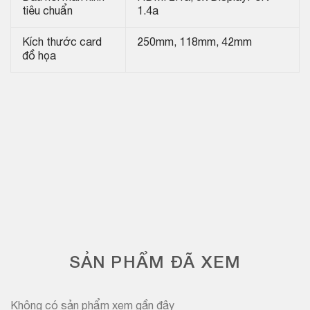
tiêu chuẩn
1.4a
Kích thước card
250mm, 118mm, 42mm
đồ họa
SẢN PHẨM ĐÃ XEM
Không có sản phẩm xem gần đây