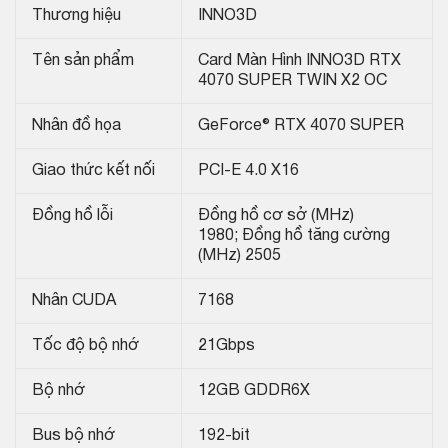
Thương hiệu
INNO3D
Tên sản phẩm
Card Màn Hình INNO3D RTX
4070 SUPER TWIN X2 OC
Nhân đồ họa
GeForce® RTX 4070 SUPER
Giao thức kết nối
PCI-E 4.0 X16
Đồng hồ lỗi
Đồng hồ cơ sở (MHz)
1980; Đồng hồ tăng cường
(MHz) 2505
Nhân CUDA
7168
Tốc độ bộ nhớ
21Gbps
Bộ nhớ
12GB GDDR6X
Bus bộ nhớ
192-bit