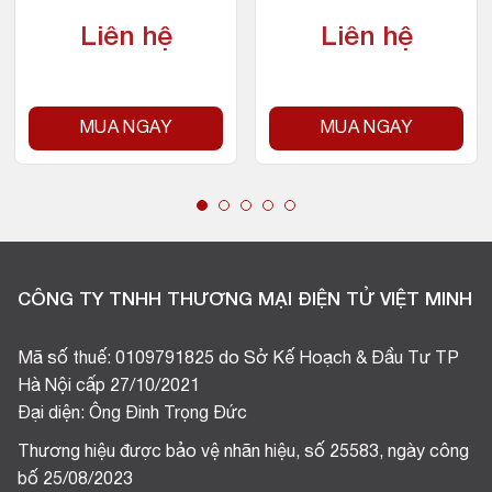
Liên hệ
Liên hệ
MUA NGAY
MUA NGAY
CÔNG TY TNHH THƯƠNG MẠI ĐIỆN TỬ VIỆT MINH
Mã số thuế: 0109791825 do Sở Kế Hoạch & Đầu Tư TP
Hà Nội cấp 27/10/2021
Đại diện: Ông Đinh Trọng Đức
Thương hiệu được bảo vệ nhãn hiệu, số 25583, ngày công
bố 25/08/2023