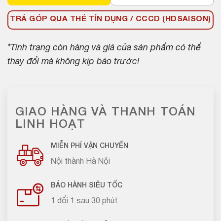
TRẢ GÓP QUA THẺ TÍN DỤNG / CCCD (HDSAISON)
*Tình trạng còn hàng và giá của sản phẩm có thể
thay đổi mà không kịp báo trước!
GIAO HÀNG VÀ THANH TOÁN
LINH HOẠT
MIỄN PHÍ VẬN CHUYỂN
Nội thành Hà Nội
BẢO HÀNH SIÊU TỐC
1 đổi 1 sau 30 phút