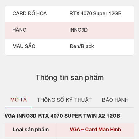
CARD ĐỒ HỌA
RTX 4070 Super 12GB
HÃNG
INNO3D
MÀU SẮC
Đen/Black
Thông tin sản phẩm
MÔ TẢ
THÔNG SỐ KỸ THUẬT
BẢO HÀNH
VGA INNO3D RTX 4070 SUPER TWIN X2 12GB
Loại sản phẩm
VGA – Card Màn Hình