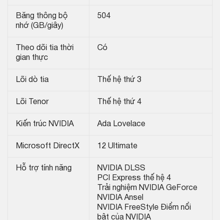
Băng thông bộ
504
nhớ (GB/giây)
Theo dõi tia thời
Có
gian thực
Lõi dò tia
Thế hệ thứ 3
Lõi Tenor
Thế hệ thứ 4
Kiến trúc NVIDIA
Ada Lovelace
Microsoft DirectX
12 Ultimate
Hỗ trợ tính năng
NVIDIA DLSS
PCI Express thế hệ 4
Trải nghiệm NVIDIA GeForce
NVIDIA Ansel
NVIDIA FreeStyle
Điểm nổi
bật của NVIDIA