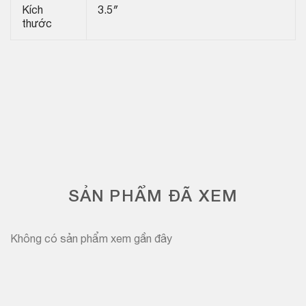
Kích
3.5″
thước
SẢN PHẨM ĐÃ XEM
Không có sản phẩm xem gần đây