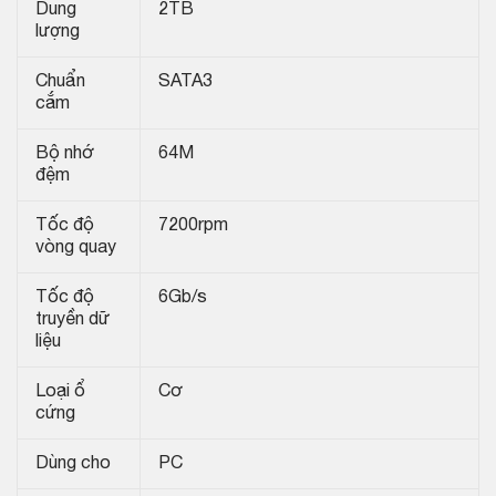
Dung
2TB
lượng
Chuẩn
SATA3
cắm
Bộ nhớ
64M
đệm
Tốc độ
7200rpm
vòng quay
Tốc độ
6Gb/s
truyền dữ
liệu
Loại ổ
Cơ
cứng
Dùng cho
PC