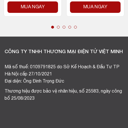
MUA NGAY
MUA NGAY
CÔNG TY TNHH THƯƠNG MẠI ĐIỆN TỬ VIỆT MINH
Mã số thuế: 0109791825 do Sở Kế Hoạch & Đầu Tư TP
Hà Nội cấp 27/10/2021
Đại diện: Ông Đinh Trọng Đức
Thương hiệu được bảo vệ nhãn hiệu, số 25583, ngày công
bố 25/08/2023