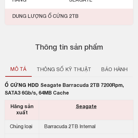
HÃNG
SEAGATE
DUNG LƯỢNG Ổ CỨNG
2TB
Thông tin sản phẩm
MÔ TẢ
THÔNG SỐ KỸ THUẬT
BẢO HÀNH
Ổ CỨNG HDD
Seagate Barracuda 2TB 7200Rpm,
SATA3 6Gb/s, 64MB Cache
Hãng sản
Seagate
xuất
Chủng loại
Barracuda 2TB Internal