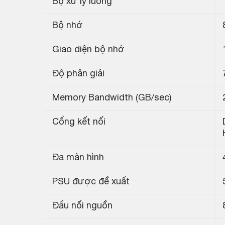
Bộ xử lý luồng
Bộ nhớ
Giao diện bộ nhớ
Độ phân giải
Memory Bandwidth (GB/sec)
Cổng kết nối
Đa màn hình
PSU được đề xuất
Đầu nối nguồn