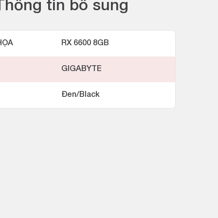
Thông tin bổ sung
HỌA
RX 6600 8GB
GIGABYTE
Đen/Black