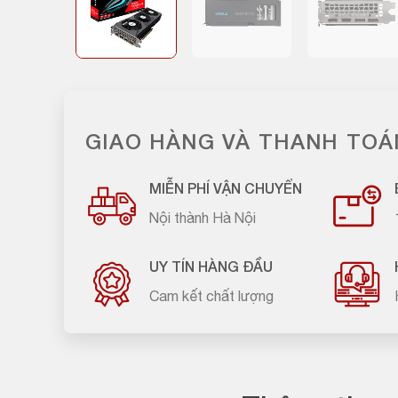
GIAO HÀNG VÀ THANH TOÁ
MIỄN PHÍ VẬN CHUYỂN
Nội thành Hà Nội
UY TÍN HÀNG ĐẦU
Cam kết chất lượng