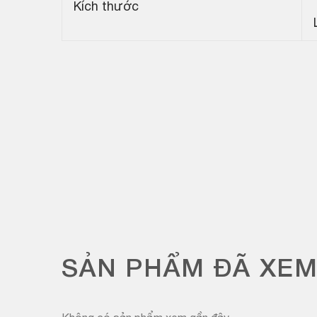
Kích thước
SẢN PHẨM ĐÃ XE