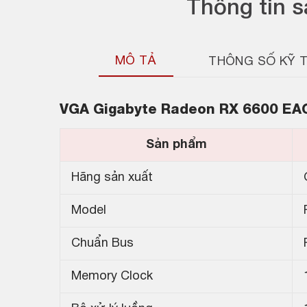
Thông tin 
MÔ TẢ
THÔNG SỐ KỸ 
VGA Gigabyte Radeon RX 6600 EA
Sản phẩm
Hãng sản xuất
Model
Chuẩn Bus
Memory Clock