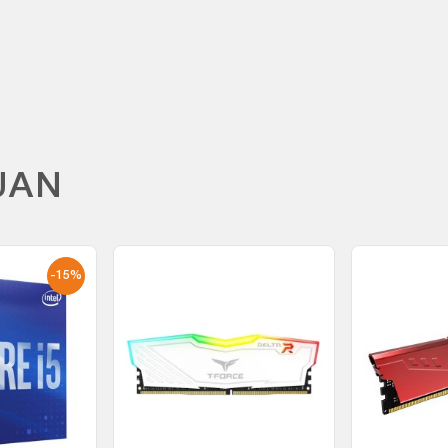
UAN
-15%