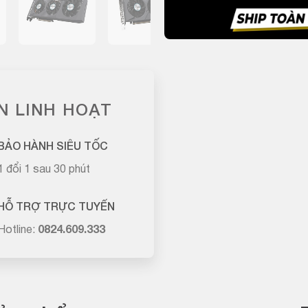
N LINH HOẠT
BẢO HÀNH SIÊU TỐC
1 đổi 1 sau 30 phút
HỖ TRỢ TRỰC TUYẾN
Hotline:
0824.609.333