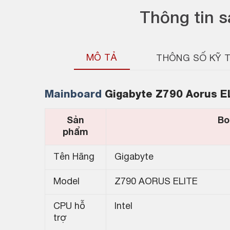
Thông tin 
MÔ TẢ
THÔNG SỐ KỸ 
Mainboard
Gigabyte Z790 Aorus E
Sản
Bo
phẩm
Tên Hãng
Gigabyte
Model
Z790 AORUS ELITE
CPU hỗ
Intel
trợ