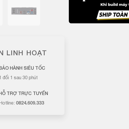
N LINH HOẠT
BẢO HÀNH SIÊU TỐC
1 đổi 1 sau 30 phút
HỖ TRỢ TRỰC TUYẾN
Hotline:
0824.609.333