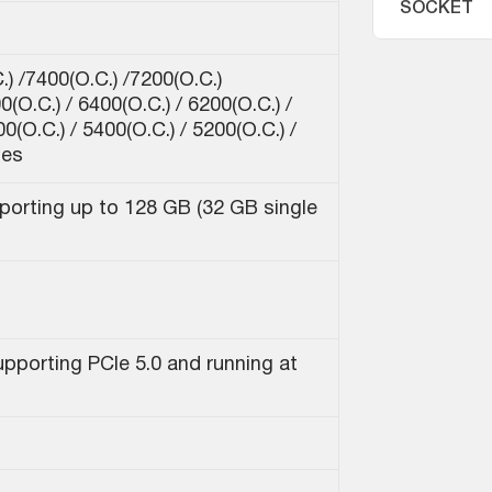
SOCKET
) /7400(O.C.) /7200(O.C.)
0(O.C.) / 6400(O.C.) / 6200(O.C.) /
0(O.C.) / 5400(O.C.) / 5200(O.C.) /
les
orting up to 128 GB (32 GB single
upporting PCIe 5.0 and running at