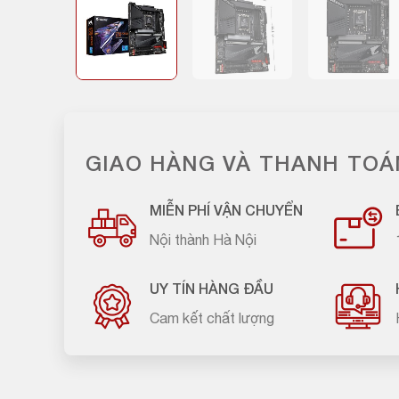
GIAO HÀNG VÀ THANH TOÁ
MIỄN PHÍ VẬN CHUYỂN
Nội thành Hà Nội
UY TÍN HÀNG ĐẦU
Cam kết chất lượng