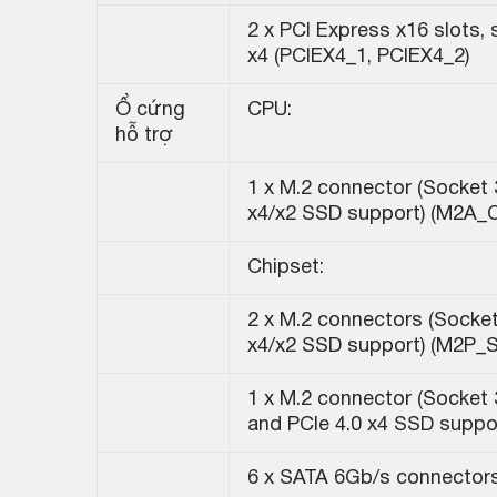
2 x PCI Express x16 slots, 
x4 (PCIEX4_1, PCIEX4_2)
Ổ cứng
CPU:
hỗ trợ
1 x M.2 connector (Socket 
x4/x2 SSD support) (M2A_
Chipset:
2 x M.2 connectors (Socket
x4/x2 SSD support) (M2P_
1 x M.2 connector (Socket 
and PCIe 4.0 x4 SSD suppo
6 x SATA 6Gb/s connector