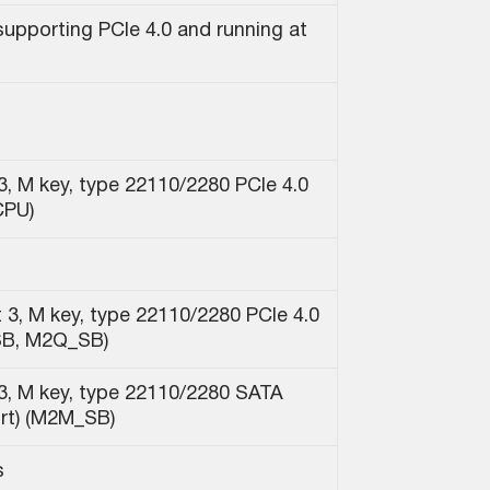
supporting PCIe 4.0 and running at
3, M key, type 22110/2280 PCIe 4.0
CPU)
 3, M key, type 22110/2280 PCIe 4.0
SB, M2Q_SB)
3, M key, type 22110/2280 SATA
rt) (M2M_SB)
s