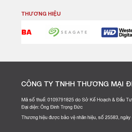
THƯƠNG HIỆU
CÔNG TY TNHH THƯƠNG MẠI ĐI
Mã số thuế: 0109791825 do Sở Kế Hoạch & Đầu Tư
Đại diện: Ông Đinh Trọng Đức
Thương hiệu được bảo vệ nhãn hiệu, số 25583, ngày