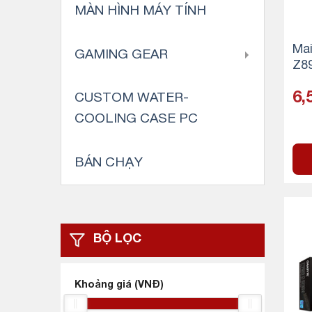
MÀN HÌNH MÁY TÍNH
Mai
GAMING GEAR
Z8
DR5
6,
CUSTOM WATER-
COOLING CASE PC
BÁN CHẠY
BỘ LỌC
Khoảng giá (VNĐ)