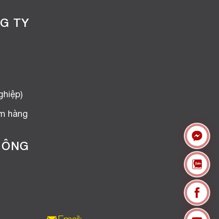
G TY
ghiệp)
ểm hàng
HÔNG