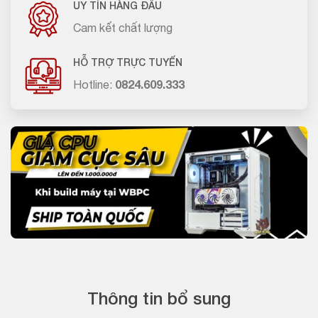
UY TÍN HÀNG ĐẦU
Cam kết chất lượng
HỖ TRỢ TRỰC TUYẾN
Hotline:
0824.609.333
Thông tin bổ sung