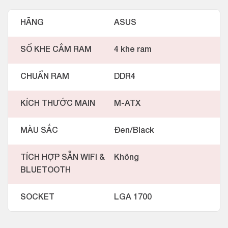
HÃNG
ASUS
SỐ KHE CẮM RAM
4 khe ram
CHUẨN RAM
DDR4
KÍCH THƯỚC MAIN
M-ATX
MÀU SẮC
Đen/Black
TÍCH HỢP SẴN WIFI &
Không
BLUETOOTH
SOCKET
LGA 1700