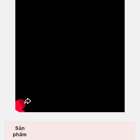
Sản
phẩm