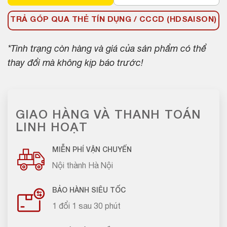
TRẢ GÓP QUA THẺ TÍN DỤNG / CCCD (HDSAISON)
*Tình trạng còn hàng và giá của sản phẩm có thể
thay đổi mà không kịp báo trước!
GIAO HÀNG VÀ THANH TOÁN
LINH HOẠT
MIỄN PHÍ VẬN CHUYỂN
Nội thành Hà Nội
BẢO HÀNH SIÊU TỐC
1 đổi 1 sau 30 phút