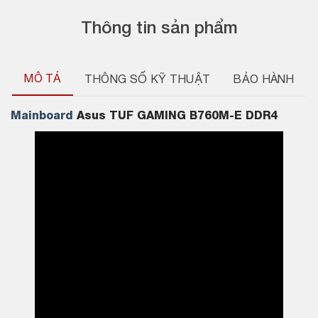
Thông tin sản phẩm
MÔ TẢ
THÔNG SỐ KỸ THUẬT
BẢO HÀNH
Mainboard
Asus TUF GAMING B760M-E DDR4