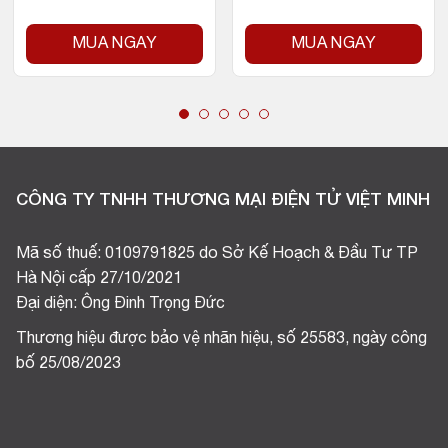
MUA NGAY
MUA NGAY
CÔNG TY TNHH THƯƠNG MẠI ĐIỆN TỬ VIỆT MINH
Mã số thuế: 0109791825 do Sở Kế Hoạch & Đầu Tư TP
Hà Nội cấp 27/10/2021
Đại diện: Ông Đinh Trọng Đức
Thương hiệu được bảo vệ nhãn hiệu, số 25583, ngày công
bố 25/08/2023