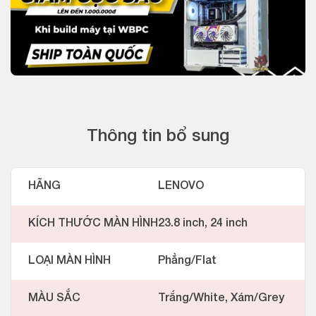
Thông tin bổ sung
HÃNG
LENOVO
KÍCH THƯỚC MÀN HÌNH
23.8 inch, 24 inch
LOẠI MÀN HÌNH
Phẳng/Flat
MÀU SẮC
Trắng/White, Xám/Grey