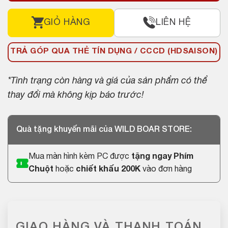
GIỎ HÀNG
LIÊN HỆ
TRẢ GÓP QUA THẺ TÍN DỤNG / CCCD (HDSAISON)
*Tình trạng còn hàng và giá của sản phẩm có thể
thay đổi mà không kịp báo trước!
Quà tặng khuyến mãi của WILD BOAR STORE:
Mua màn hình kèm PC được
tặng ngay Phím
Chuột
hoặc
chiết khấu 200K
vào đơn hàng
GIAO HÀNG VÀ THANH TOÁN