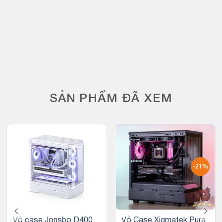
SẢN PHẨM ĐÃ XEM
-21%
Vỏ case Jonsbo D400
Vỏ Case Xigmatek Pura