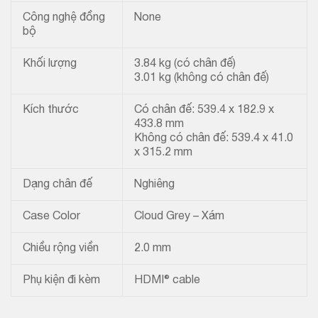
Công nghệ đồng
None
bộ
Khối lượng
3.84 kg (có chân đế)
3.01 kg (không có chân đế)
Kích thước
Có chân đế: 539.4 x 182.9 x
433.8 mm
Không có chân đế: 539.4 x 41.0
x 315.2 mm
Dạng chân đế
Nghiêng
Case Color
Cloud Grey – Xám
Chiều rộng viền
2.0 mm
Phụ kiện đi kèm
HDMI® cable