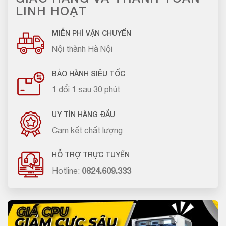
LINH HOẠT
MIỄN PHÍ VẬN CHUYỂN
Nội thành Hà Nội
BẢO HÀNH SIÊU TỐC
1 đổi 1 sau 30 phút
UY TÍN HÀNG ĐẦU
Cam kết chất lượng
HỖ TRỢ TRỰC TUYẾN
Hotline:
0824.609.333