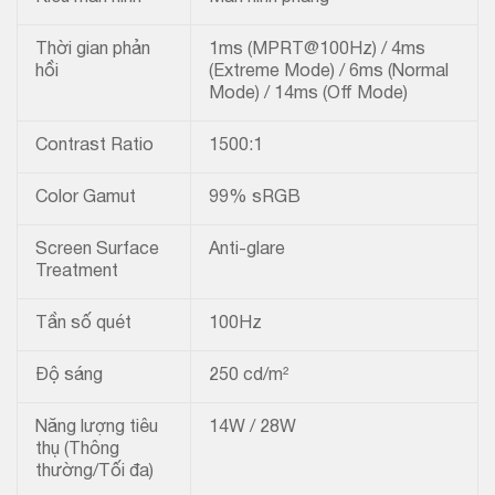
Thời gian phản
1ms (MPRT@100Hz) / 4ms
hồi
(Extreme Mode) / 6ms (Normal
Mode) / 14ms (Off Mode)
Contrast Ratio
1500:1
Color Gamut
99% sRGB
Screen Surface
Anti-glare
Treatment
Tần số quét
100Hz
Độ sáng
250 cd/m²
Năng lượng tiêu
14W / 28W
thụ (Thông
thường/Tối đa)