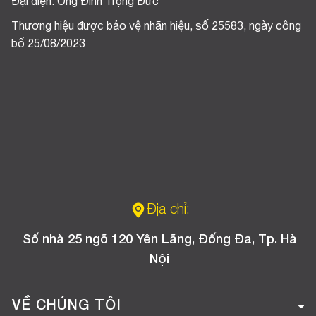
Đại diện: Ông Đinh Trọng Đức
Thương hiệu được bảo vệ nhãn hiệu, số 25583, ngày công
bố 25/08/2023
Địa chỉ:
Số nhà 25 ngõ 120 Yên Lãng, Đống Đa, Tp. Hà
Nội
VỀ CHÚNG TÔI