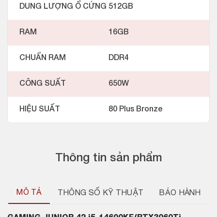
DUNG LƯỢNG Ổ CỨNG
512GB
RAM
16GB
CHUẨN RAM
DDR4
CÔNG SUẤT
650W
HIỆU SUẤT
80 Plus Bronze
Thông tin sản phẩm
MÔ TẢ
THÔNG SỐ KỸ THUẬT
BẢO HÀNH