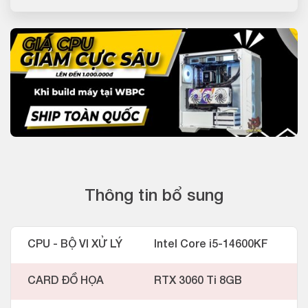
Thông tin bổ sung
CPU - BỘ VI XỬ LÝ
Intel Core i5-14600KF
CARD ĐỒ HỌA
RTX 3060 Ti 8GB