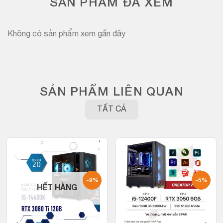
SẢN PHẨM ĐÃ XEM
Không có sản phẩm xem gần đây
SẢN PHẨM LIÊN QUAN
TẤT CẢ
-9%
-5%
HẾT HÀNG