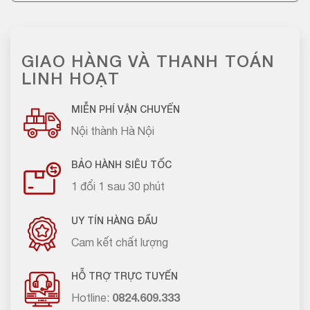
GIAO HÀNG VÀ THANH TOÁN
LINH HOẠT
MIỄN PHÍ VẬN CHUYỂN
Nội thành Hà Nội
BẢO HÀNH SIÊU TỐC
1 đổi 1 sau 30 phút
UY TÍN HÀNG ĐẦU
Cam kết chất lượng
HỖ TRỢ TRỰC TUYẾN
Hotline:
0824.609.333