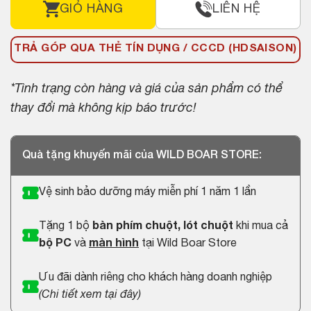
GIỎ HÀNG
LIÊN HỆ
TRẢ GÓP QUA THẺ TÍN DỤNG / CCCD (HDSAISON)
*Tình trạng còn hàng và giá của sản phẩm có thể
thay đổi mà không kịp báo trước!
Quà tặng khuyến mãi của WILD BOAR STORE:
Vệ sinh bảo dưỡng máy miễn phí 1 năm 1 lần
Tặng 1 bộ
bàn phím chuột, lót chuột
khi mua cả
bộ PC
và
màn hình
tại Wild Boar Store
Ưu đãi dành riêng cho khách hàng doanh nghiệp
(
Chi tiết xem tại đây
)