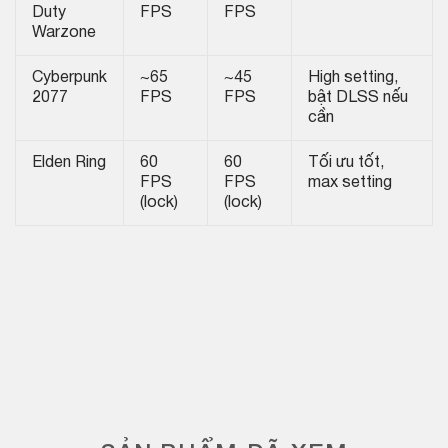
Duty
FPS
FPS
Warzone
Cyberpunk
~65
~45
High setting,
2077
FPS
FPS
bật DLSS nếu
cần
Elden Ring
60
60
Tối ưu tốt,
FPS
FPS
max setting
(lock)
(lock)