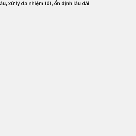
 xử lý đa nhiệm tốt, ổn định lâu dài
M