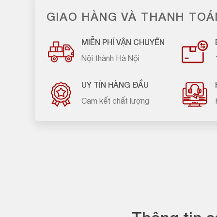
GIAO HÀNG VÀ THANH TOÁ
MIỄN PHÍ VẬN CHUYỂN
Nội thành Hà Nội
UY TÍN HÀNG ĐẦU
Cam kết chất lượng