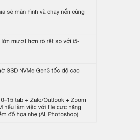
hia sẻ màn hình và chạy nền cùng
 lớn mượt hơn rõ rệt so với i5-
 nhờ SSD NVMe Gen3 tốc độ cao
10–15 tab + Zalo/Outlook + Zoom
nếu làm việc với file cực nặng
m đồ họa nhẹ (AI, Photoshop)