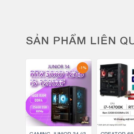
SẢN PHẨM LIÊN Q
-4%
-1%