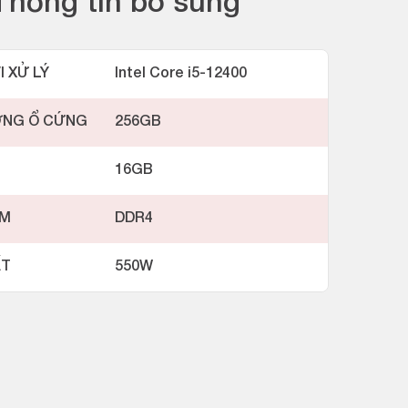
Thông tin bổ sung
I XỬ LÝ
Intel Core i5-12400
ỢNG Ổ CỨNG
256GB
16GB
AM
DDR4
ẤT
550W