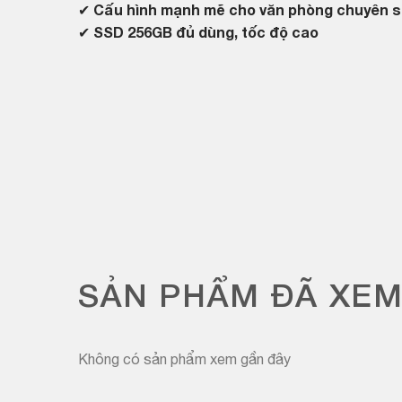
✔
Cấu hình mạnh mẽ cho văn phòng chuyên sâu,
✔
SSD 256GB đủ dùng, tốc độ cao
SẢN PHẨM ĐÃ XE
Không có sản phẩm xem gần đây