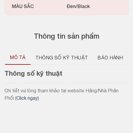
MÀU SẮC
Đen/Black
Thông tin sản phẩm
MÔ TẢ
THÔNG SỐ KỸ THUẬT
BẢO HÀNH
Thông số kỹ thuật
Chi tiết vui lòng tham khảo tại website Hãng/Nhà Phân
Phối
(Click ngay)