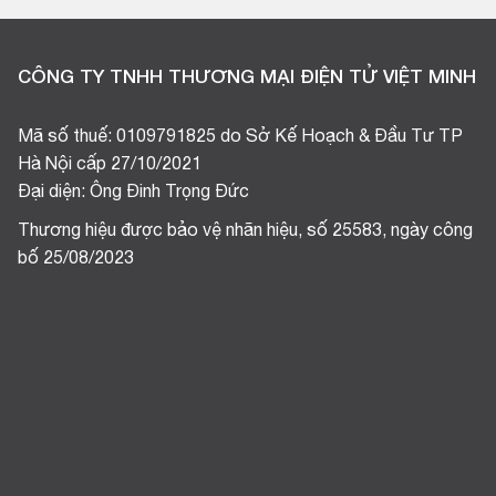
CÔNG TY TNHH THƯƠNG MẠI ĐIỆN TỬ VIỆT MINH
Mã số thuế: 0109791825 do Sở Kế Hoạch & Đầu Tư TP
Hà Nội cấp 27/10/2021
Đại diện: Ông Đinh Trọng Đức
Thương hiệu được bảo vệ nhãn hiệu, số 25583, ngày công
bố 25/08/2023