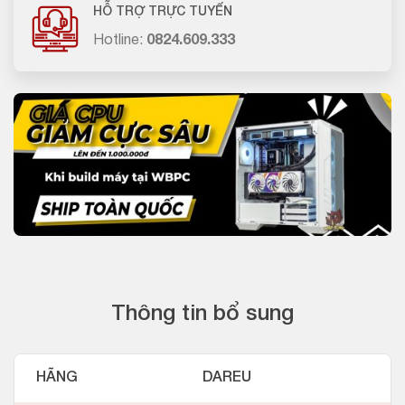
HỖ TRỢ TRỰC TUYẾN
Hotline:
0824.609.333
Thông tin bổ sung
HÃNG
DAREU