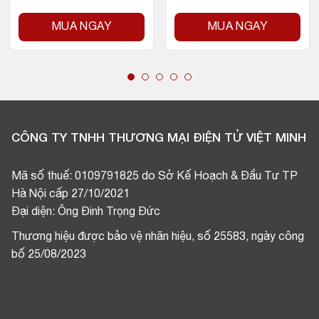
MUA NGAY
MUA NGAY
CÔNG TY TNHH THƯƠNG MẠI ĐIỆN TỬ VIỆT MINH
Mã số thuế: 0109791825 do Sở Kế Hoạch & Đầu Tư TP
Hà Nội cấp 27/10/2021
Đại diện: Ông Đinh Trọng Đức
Thương hiệu được bảo vệ nhãn hiệu, số 25583, ngày công
bố 25/08/2023