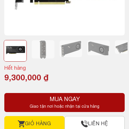
Hết hàng
9,300,000
₫
MUA NGAY
Giao tận nơi hoặc nhận tại cửa hàng
GIỎ HÀNG
LIÊN HỆ