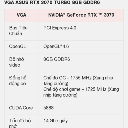
VGA ASUS RTX 3070 TURBO 8GB GDDR6
VGA
NVIDIA® GeForce RTX ™ 3070
Bus Tiêu
PCI Express 4.0
Chuẩn
OpenGL
OpenGL®4.6
Bộ nhớ
8GB GDDR6
video
Đồng hồ
Chế độ OC – 1755 MHz (Xung nhịp
động cơ
tăng cường)
Chế độ chơi game – 1725 MHz (Xung
nhịp tăng cường)
CUDA Core
5888
Tốc độ bộ
14 Gb / giây
nhớ