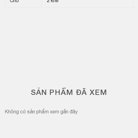
Chỗ
2 khe
SẢN PHẨM ĐÃ XEM
Không có sản phẩm xem gần đây