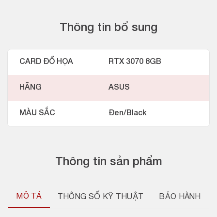
Thông tin bổ sung
CARD ĐỒ HỌA
RTX 3070 8GB
HÃNG
ASUS
MÀU SẮC
Đen/Black
Thông tin sản phẩm
MÔ TẢ
THÔNG SỐ KỸ THUẬT
BẢO HÀNH