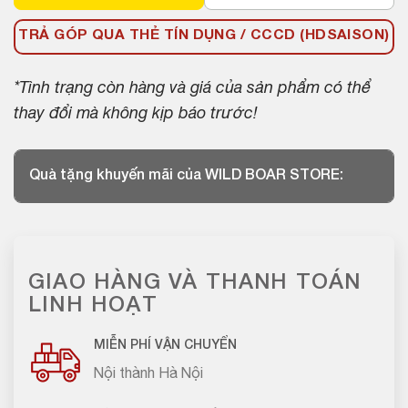
TRẢ GÓP QUA THẺ TÍN DỤNG / CCCD (HDSAISON)
*Tình trạng còn hàng và giá của sản phẩm có thể
thay đổi mà không kịp báo trước!
Quà tặng khuyến mãi của WILD BOAR STORE:
GIAO HÀNG VÀ THANH TOÁN
LINH HOẠT
MIỄN PHÍ VẬN CHUYỂN
Nội thành Hà Nội