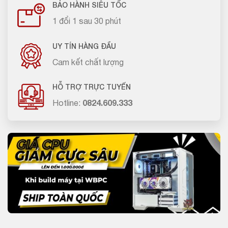
BẢO HÀNH SIÊU TỐC
1 đổi 1 sau 30 phút
UY TÍN HÀNG ĐẦU
Cam kết chất lượng
HỖ TRỢ TRỰC TUYẾN
Hotline:
0824.609.333