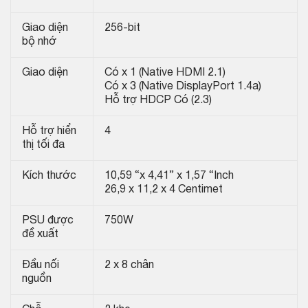
Giao diện
256-bit
bộ nhớ
Giao diện
Có x 1 (Native HDMI 2.1)
Có x 3 (Native DisplayPort 1.4a)
Hỗ trợ HDCP Có (2.3)
Hỗ trợ hiển
4
thị tối đa
Kích thước
10,59 “x 4,41” x 1,57 “Inch
26,9 x 11,2 x 4 Centimet
PSU được
750W
đề xuất
Đầu nối
2 x 8 chân
nguồn