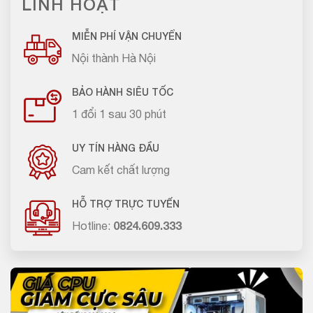
LINH HOẠT
MIỄN PHÍ VẬN CHUYỂN
Nội thành Hà Nội
BẢO HÀNH SIÊU TỐC
1 đổi 1 sau 30 phút
UY TÍN HÀNG ĐẦU
Cam kết chất lượng
HỖ TRỢ TRỰC TUYẾN
Hotline:
0824.609.333