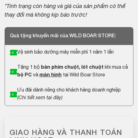
*Tình trạng còn hàng và giá của sản phẩm có thể
thay đổi mà không kịp báo trước!
Quà tặng khuyến mãi của WILD BOAR STORE:
Vệ sinh bảo dưỡng máy miễn phí 1 năm 1 lần
Tặng 1 bộ
bàn phím chuột, lót chuột
khi mua cả
bộ PC
và
màn hình
tại Wild Boar Store
Ưu đãi dành riêng cho khách hàng doanh nghiệp
(
Chi tiết xem tại đây
)
GIAO HÀNG VÀ THANH TOÁN