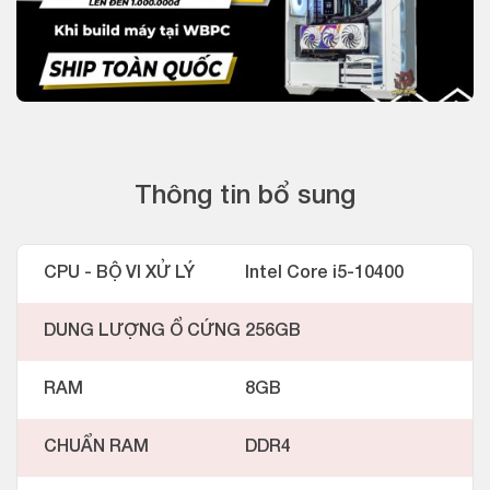
Thông tin bổ sung
CPU - BỘ VI XỬ LÝ
Intel Core i5-10400
DUNG LƯỢNG Ổ CỨNG
256GB
RAM
8GB
CHUẨN RAM
DDR4