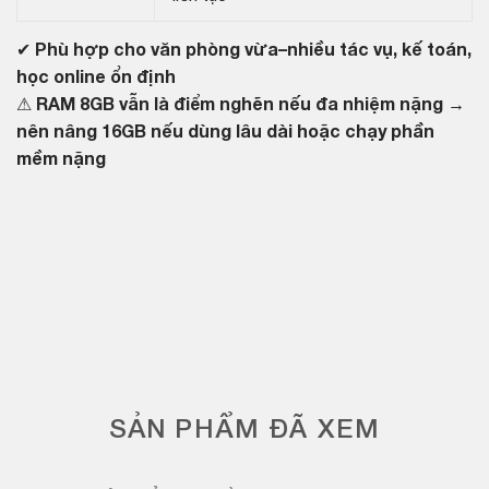
✔
Phù hợp cho văn phòng vừa–nhiều tác vụ, kế toán,
học online ổn định
⚠
RAM 8GB vẫn là điểm nghẽn nếu đa nhiệm nặng →
nên nâng 16GB nếu dùng lâu dài hoặc chạy phần
mềm nặng
SẢN PHẨM ĐÃ XEM