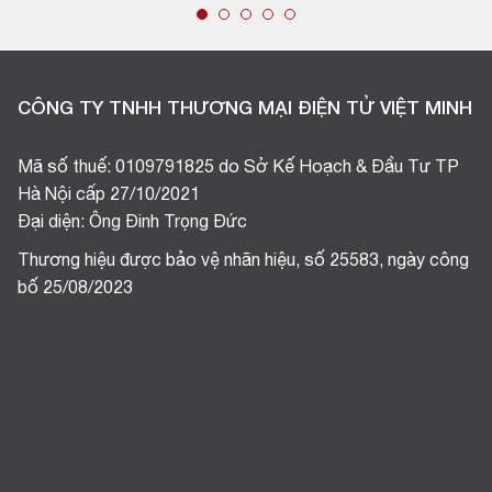
CÔNG TY TNHH THƯƠNG MẠI ĐIỆN TỬ VIỆT MINH
Mã số thuế: 0109791825 do Sở Kế Hoạch & Đầu Tư TP
Hà Nội cấp 27/10/2021
Đại diện: Ông Đinh Trọng Đức
Thương hiệu được bảo vệ nhãn hiệu, số 25583, ngày công
bố 25/08/2023