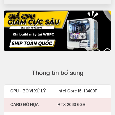
Thông tin bổ sung
CPU - BỘ VI XỬ LÝ
Intel Core i5-13400F
CARD ĐỒ HỌA
RTX 2060 6GB