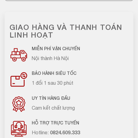
GIAO HÀNG VÀ THANH TOÁN
LINH HOẠT
MIỄN PHÍ VẬN CHUYỂN
Nội thành Hà Nội
BẢO HÀNH SIÊU TỐC
1 đổi 1 sau 30 phút
UY TÍN HÀNG ĐẦU
Cam kết chất lượng
HỖ TRỢ TRỰC TUYẾN
Hotline:
0824.609.333