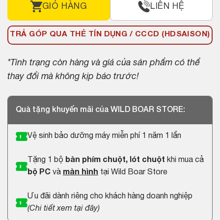
GIỎ HÀNG
LIÊN HỆ
TRẢ GÓP QUA THẺ TÍN DỤNG / CCCD (HDSAISON)
*Tình trạng còn hàng và giá của sản phẩm có thể
thay đổi mà không kịp báo trước!
Quà tặng khuyến mãi của WILD BOAR STORE:
Vệ sinh bảo dưỡng máy miễn phí 1 năm 1 lần
Tặng 1 bộ
bàn phím chuột, lót chuột
khi mua cả
bộ PC
và
màn hình
tại Wild Boar Store
Ưu đãi dành riêng cho khách hàng doanh nghiệp
(
Chi tiết xem tại đây
)