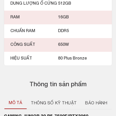
DUNG LƯỢNG Ổ CỨNG
512GB
RAM
16GB
CHUẨN RAM
DDR5
CÔNG SUẤT
650W
HIỆU SUẤT
80 Plus Bronze
Thông tin sản phẩm
MÔ TẢ
THÔNG SỐ KỸ THUẬT
BẢO HÀNH