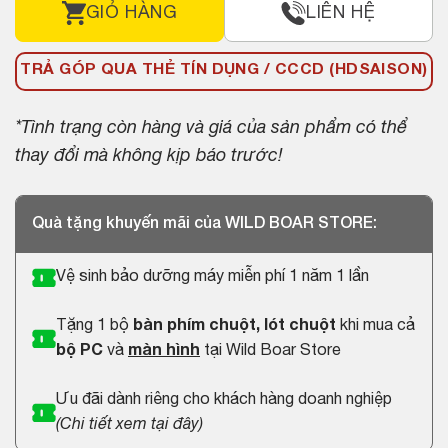
GIỎ HÀNG
LIÊN HỆ
TRẢ GÓP QUA THẺ TÍN DỤNG / CCCD (HDSAISON)
*Tình trạng còn hàng và giá của sản phẩm có thể
thay đổi mà không kịp báo trước!
Quà tặng khuyến mãi của WILD BOAR STORE:
Vệ sinh bảo dưỡng máy miễn phí 1 năm 1 lần
Tặng 1 bộ
bàn phím chuột, lót chuột
khi mua cả
bộ PC
và
màn hình
tại Wild Boar Store
Ưu đãi dành riêng cho khách hàng doanh nghiệp
(
Chi tiết xem tại đây
)