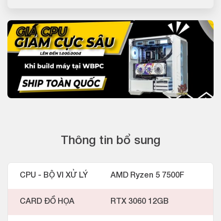
Thông tin bổ sung
CPU - BỘ VI XỬ LÝ
AMD Ryzen 5 7500F
CARD ĐỒ HỌA
RTX 3060 12GB