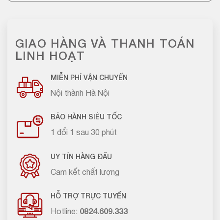
GIAO HÀNG VÀ THANH TOÁN
LINH HOẠT
MIỄN PHÍ VẬN CHUYỂN
Nội thành Hà Nội
BẢO HÀNH SIÊU TỐC
1 đổi 1 sau 30 phút
UY TÍN HÀNG ĐẦU
Cam kết chất lượng
HỖ TRỢ TRỰC TUYẾN
Hotline:
0824.609.333