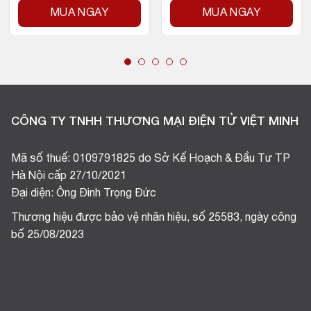
MUA NGAY
MUA NGAY
CÔNG TY TNHH THƯƠNG MẠI ĐIỆN TỬ VIỆT MINH
Mã số thuế: 0109791825 do Sở Kế Hoạch & Đầu Tư TP
Hà Nội cấp 27/10/2021
Đại diện: Ông Đinh Trọng Đức
Thương hiệu được bảo vệ nhãn hiệu, số 25583, ngày công
bố 25/08/2023