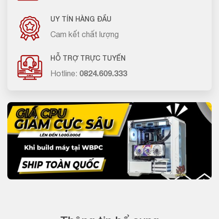
UY TÍN HÀNG ĐẦU
Cam kết chất lượng
HỖ TRỢ TRỰC TUYẾN
Hotline:
0824.609.333