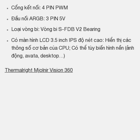
Cổng kết nối: 4 PIN PWM
Đầu nối ARGB: 3 PIN 5V
Loại vòng bi: Vòng bi S-FDB V2 Bearing
Có màn hình LCD 3.5 inch IPS độ nét cao: Hiển thị các
thông số cơ bản của CPU; Có thể tùy biến hình nền (ảnh
động, avata, desktop…)
Thermalright Mjolnir Vision 360