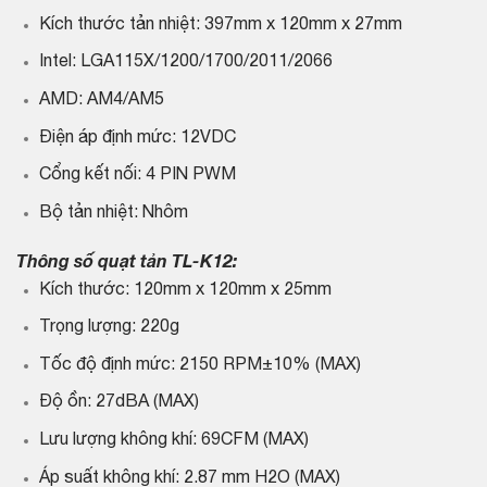
Kích thước tản nhiệt: 397mm x 120mm x 27mm
Intel: LGA115X/1200/1700/2011/2066
AMD: AM4/AM5
Điện áp định mức: 12VDC
Cổng kết nối: 4 PIN PWM
Bộ tản nhiệt: Nhôm
Thông số quạt tản TL-K12:
Kích thước: 120mm x 120mm x 25mm
Trọng lượng: 220g
Tốc độ định mức: 2150 RPM±10% (MAX)
Độ ồn: 27dBA (MAX)
Lưu lượng không khí: 69CFM (MAX)
Áp suất không khí: 2.87 mm H2O (MAX)