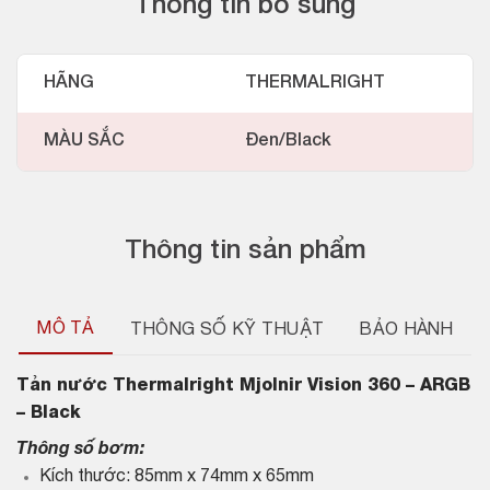
Thông tin bổ sung
HÃNG
THERMALRIGHT
MÀU SẮC
Đen/Black
Thông tin sản phẩm
MÔ TẢ
THÔNG SỐ KỸ THUẬT
BẢO HÀNH
Tản nước
Thermalright Mjolnir Vision 360 – ARGB
– Black
Thông số bơm:
Kích thước: 85mm x 74mm x 65mm