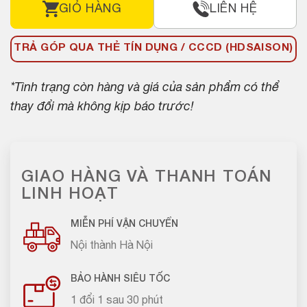
GIỎ HÀNG
LIÊN HỆ
TRẢ GÓP QUA THẺ TÍN DỤNG / CCCD (HDSAISON)
*Tình trạng còn hàng và giá của sản phẩm có thể
thay đổi mà không kịp báo trước!
GIAO HÀNG VÀ THANH TOÁN
LINH HOẠT
MIỄN PHÍ VẬN CHUYỂN
Nội thành Hà Nội
BẢO HÀNH SIÊU TỐC
1 đổi 1 sau 30 phút