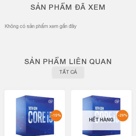
SẢN PHẨM ĐÃ XEM
Không có sản phẩm xem gần đây
SẢN PHẨM LIÊN QUAN
TẤT CẢ
-15%
-29%
HẾT HÀNG