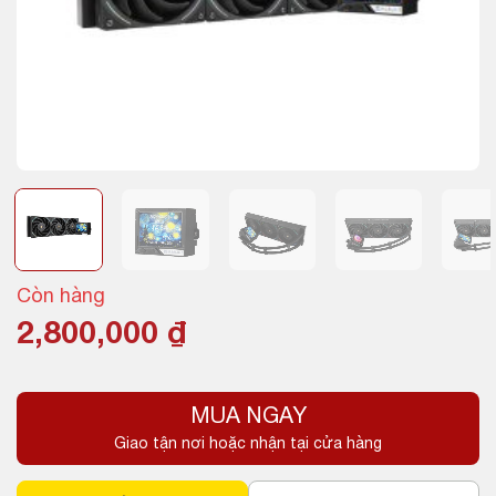
Còn hàng
2,800,000
₫
MUA NGAY
Giao tận nơi hoặc nhận tại cửa hàng