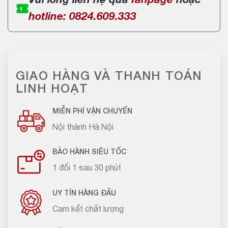
Vui lòng liên hệ qua
fanpage
hoặc
hotline: 0824.609.333
GIAO HÀNG VÀ THANH TOÁN
LINH HOẠT
MIỄN PHÍ VẬN CHUYỂN
Nội thành Hà Nội
BẢO HÀNH SIÊU TỐC
1 đổi 1 sau 30 phút
UY TÍN HÀNG ĐẦU
Cam kết chất lượng