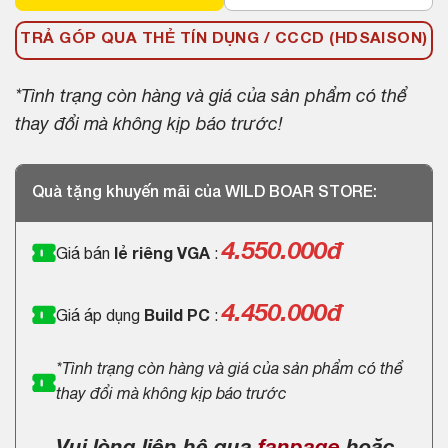
TRẢ GÓP QUA THẺ TÍN DỤNG / CCCD (HDSAISON)
*Tình trạng còn hàng và giá của sản phẩm có thể
thay đổi mà không kịp báo trước!
Quà tặng khuyến mãi của WILD BOAR STORE:
4.550.000
đ
Giá bán
lẻ riêng VGA
:
4.450.000đ
Giá áp dụng
Build PC
:
*Tình trạng còn hàng và giá của sản phẩm có thể
thay đổi mà không kịp báo trước