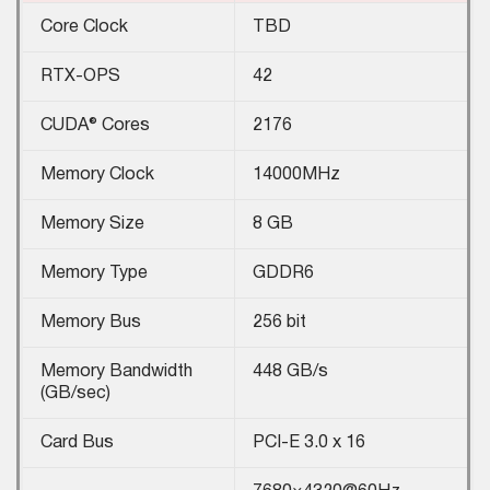
Core Clock
TBD
RTX-OPS
42
CUDA® Cores
2176
Memory Clock
14000MHz
Memory Size
8 GB
Memory Type
GDDR6
Memory Bus
256 bit
Memory Bandwidth
448 GB/s
(GB/sec)
Card Bus
PCI-E 3.0 x 16