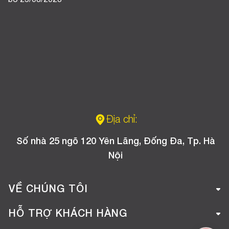
Địa chỉ:
Số nhà 25 ngõ 120 Yên Lãng, Đống Đa, Tp. Hà
Nội
VỀ CHÚNG TÔI
Giới thiệu công ty
HỖ TRỢ KHÁCH HÀNG