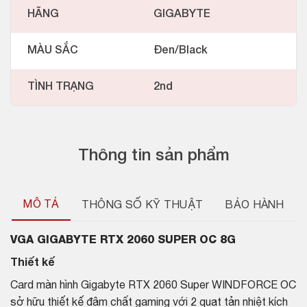
HÃNG
GIGABYTE
MÀU SẮC
Đen/Black
TÌNH TRẠNG
2nd
Thông tin sản phẩm
MÔ TẢ
THÔNG SỐ KỸ THUẬT
BẢO HÀNH
VGA GIGABYTE RTX 2060 SUPER OC 8G
Thiết kế
Card màn hình Gigabyte RTX 2060 Super WINDFORCE OC
sở hữu thiết kế đậm chất gaming với 2 quạt tản nhiệt kích