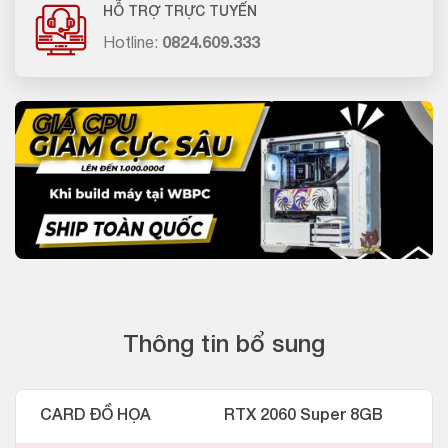
HỖ TRỢ TRỰC TUYẾN
Hotline:
0824.609.333
Thông tin bổ sung
CARD ĐỒ HỌA
RTX 2060 Super 8GB