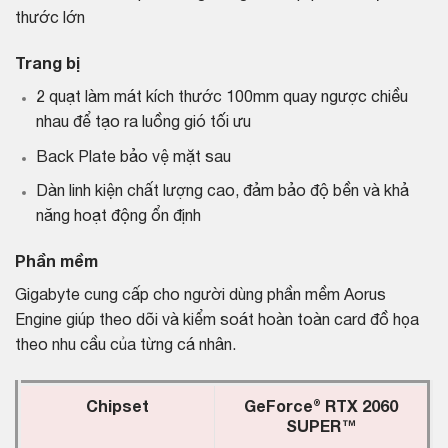
thước lớn
Trang bị
2 quạt làm mát kích thước 100mm quay ngược chiều
nhau để tạo ra luồng gió tối ưu
Back Plate bảo vệ mặt sau
Dàn linh kiện chất lượng cao, đảm bảo độ bền và khả
năng hoạt động ổn định
Phần mềm
Gigabyte cung cấp cho người dùng phần mềm Aorus
Engine giúp theo dõi và kiểm soát hoàn toàn card đồ họa
theo nhu cầu của từng cá nhân.
Chipset
GeForce® RTX 2060
SUPER™