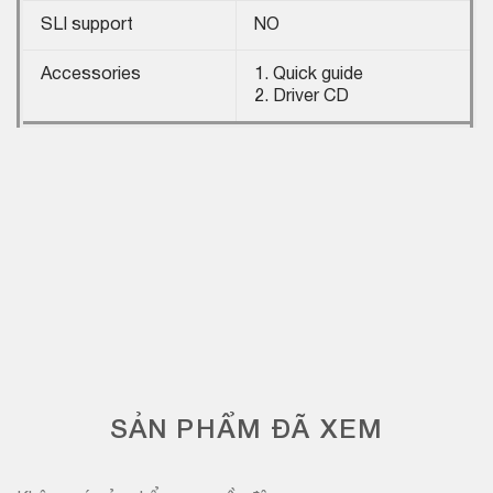
SLI support
NO
Accessories
1. Quick guide
2. Driver CD
SẢN PHẨM ĐÃ XEM