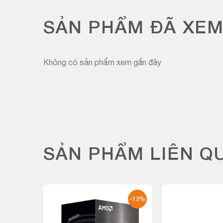
SẢN PHẨM ĐÃ XE
Không có sản phẩm xem gần đây
SẢN PHẨM LIÊN Q
-19%
-13%