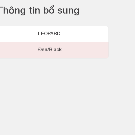
Thông tin bổ sung
LEOPARD
Đen/Black