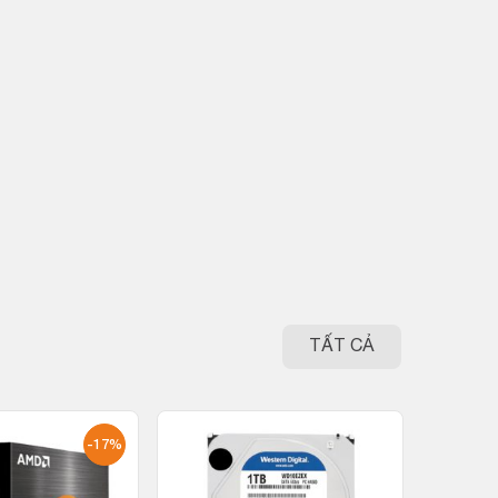
TẤT CẢ
-17%