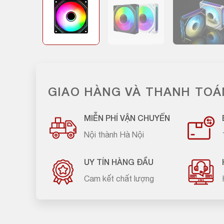
GIAO HÀNG VÀ THANH TOÁ
MIỄN PHÍ VẬN CHUYỂN
Nội thành Hà Nội
UY TÍN HÀNG ĐẦU
Cam kết chất lượng