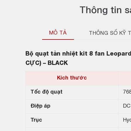
Thông tin 
MÔ TẢ
THÔNG SỐ KỸ 
Bộ quạt tản nhiệt kit 8 fan Leopa
CỰC) – BLACK
Kích thước
Tốc độ quạt
76
Điệp áp
DC
Trục
Hyd