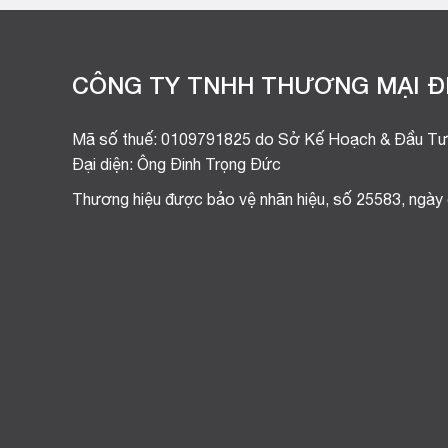
CÔNG TY TNHH THƯƠNG MẠI ĐI
Mã số thuế: 0109791825 do Sở Kế Hoạch & Đầu Tư
Đại diện: Ông Đinh Trọng Đức
Thương hiệu được bảo vệ nhãn hiệu, số 25583, ngày