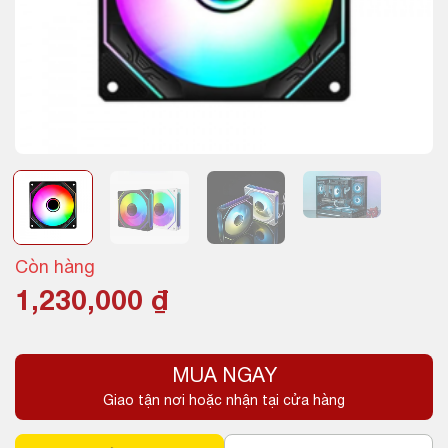
Còn hàng
1,230,000
₫
MUA NGAY
Giao tận nơi hoặc nhận tại cửa hàng