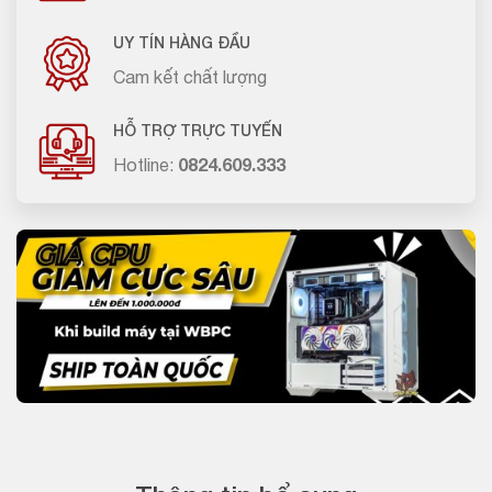
UY TÍN HÀNG ĐẦU
Cam kết chất lượng
HỖ TRỢ TRỰC TUYẾN
Hotline:
0824.609.333