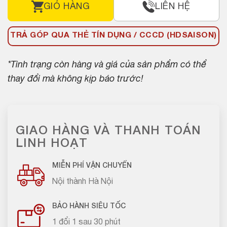
GIỎ HÀNG
LIÊN HỆ
TRẢ GÓP QUA THẺ TÍN DỤNG / CCCD (HDSAISON)
*Tình trạng còn hàng và giá của sản phẩm có thể
thay đổi mà không kịp báo trước!
GIAO HÀNG VÀ THANH TOÁN
LINH HOẠT
MIỄN PHÍ VẬN CHUYỂN
Nội thành Hà Nội
BẢO HÀNH SIÊU TỐC
1 đổi 1 sau 30 phút