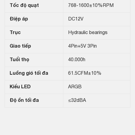
Tốc độ quạt
768-1600±10%RPM
Điệp áp
DC12V
Trục
Hydraulic bearings
Giao tiếp
4Pin+5V 3Pin
Tuổi thọ
40.000h
Luồng gió tối đa
61.5CFM±10%
Kiểu LED
ARGB
Độ ồn tối đa
≤32dBA