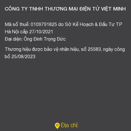
CÔNG TY TNHH THƯƠNG MẠI ĐIỆN TỬ VIỆT MINH
Mã số thuế: 0109791825 do Sở Kế Hoạch & Đầu Tư TP
Hà Nội cấp 27/10/2021
Đại diện: Ông Đinh Trọng Đức
Thương hiệu được bảo vệ nhãn hiệu, số 25583, ngày công
bố 25/08/2023
Địa chỉ: