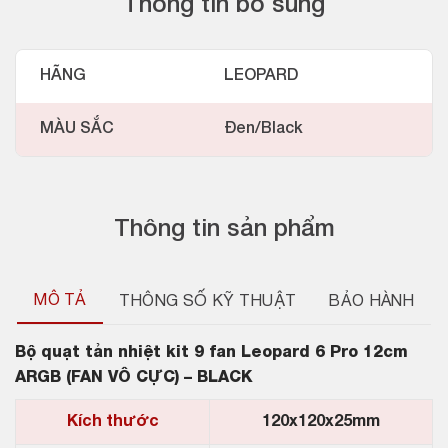
Thông tin bổ sung
HÃNG
LEOPARD
MÀU SẮC
Đen/Black
Thông tin sản phẩm
MÔ TẢ
THÔNG SỐ KỸ THUẬT
BẢO HÀNH
Bộ quạt tản nhiệt kit 9 fan Leopard 6 Pro 12cm
ARGB (FAN VÔ CỰC) – BLACK
Kích thước
120x120x25mm