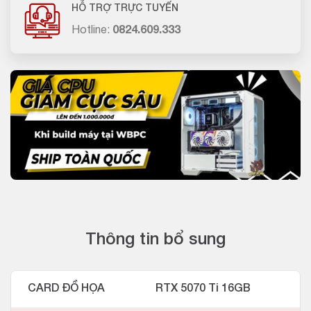
HỖ TRỢ TRỰC TUYẾN
Hotline:
0824.609.333
Thông tin bổ sung
CARD ĐỒ HỌA
RTX 5070 Ti 16GB