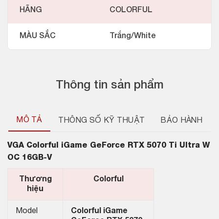
HÃNG
COLORFUL
MÀU SẮC
Trắng/White
Thông tin sản phẩm
MÔ TẢ
THÔNG SỐ KỸ THUẬT
BẢO HÀNH
VGA
Colorful iGame GeForce RTX 5070 Ti Ultra W
OC 16GB-V
Thương
Colorful
hiệu
Model
Colorful iGame