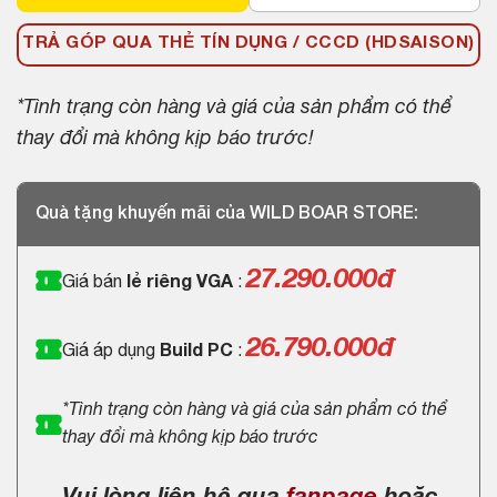
TRẢ GÓP QUA THẺ TÍN DỤNG / CCCD (HDSAISON)
*Tình trạng còn hàng và giá của sản phẩm có thể
thay đổi mà không kịp báo trước!
Quà tặng khuyến mãi của WILD BOAR STORE:
27.290.000
đ
Giá bán
lẻ riêng VGA
:
26.790.000đ
Giá áp dụng
Build PC
:
*Tình trạng còn hàng và giá của sản phẩm có thể
thay đổi mà không kịp báo trước