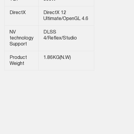
DirectX
DirectX 12
Ultimate/OpenGL 4.6
NV
DLSS
technology
4/Reflex/Studio
Support
Product
1.86KG(N.W)
Weight