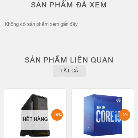
SẢN PHẨM ĐÃ XEM
Không có sản phẩm xem gần đây
SẢN PHẨM LIÊN QUAN
TẤT CẢ
-19%
-9%
HẾT HÀNG