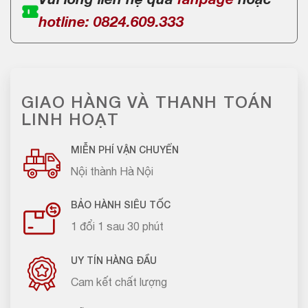
Vui lòng liên hệ qua
fanpage
hoặc
hotline: 0824.609.333
GIAO HÀNG VÀ THANH TOÁN
LINH HOẠT
MIỄN PHÍ VẬN CHUYỂN
Nội thành Hà Nội
BẢO HÀNH SIÊU TỐC
1 đổi 1 sau 30 phút
UY TÍN HÀNG ĐẦU
Cam kết chất lượng