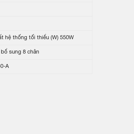
t hệ thống tối thiểu (W) 550W
 bổ sung 8 chân
0-A