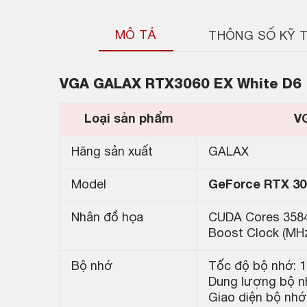
MÔ TẢ
THÔNG SỐ KỸ 
VGA GALAX RTX3060 EX White D6
Loại sản phẩm
V
Hãng sản xuất
GALAX
Model
GeForce RTX 30
Nhân đồ họa
CUDA Cores 358
Boost Clock (MHz
Bộ nhớ
Tốc độ bộ nhớ: 
Dung lượng bộ n
Giao diện bộ nhớ