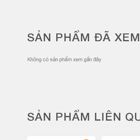
SẢN PHẨM ĐÃ XE
Không có sản phẩm xem gần đây
SẢN PHẨM LIÊN Q