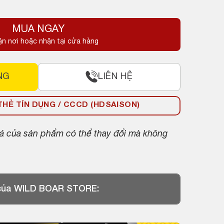
MUA NGAY
ận nơi hoặc nhận tại cửa hàng
NG
LIÊN HỆ
HẺ TÍN DỤNG / CCCD (HDSAISON)
giá của sản phẩm có thể thay đổi mà không
 của WILD BOAR STORE: