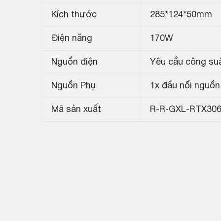
Kích thước
285*124*50mm
Điện năng
170W
Nguồn điện
Yêu cầu công suấ
Nguồn Phụ
1x đầu nối nguồn
Mã sản xuất
R-R-GXL-RTX306