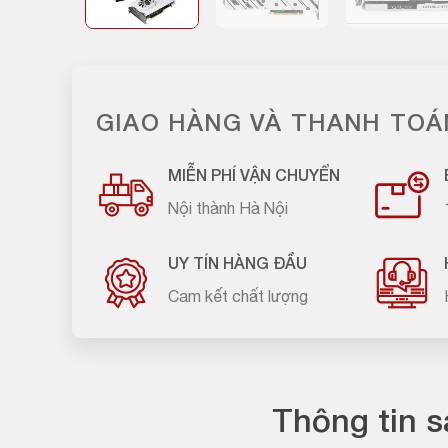
GIAO HÀNG VÀ THANH TOÁ
MIỄN PHÍ VẬN CHUYỂN
Nội thành Hà Nội
UY TÍN HÀNG ĐẦU
Cam kết chất lượng
Thông tin 