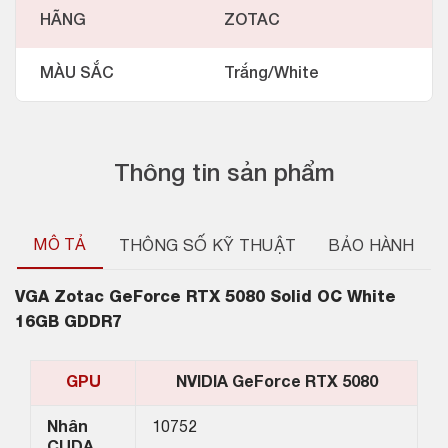
HÃNG
ZOTAC
MÀU SẮC
Trắng/White
Thông tin sản phẩm
MÔ TẢ
THÔNG SỐ KỸ THUẬT
BẢO HÀNH
VGA
Zotac GeForce RTX 5080 Solid OC White
16GB GDDR7
GPU
NVIDIA GeForce RTX 5080
Nhân
10752