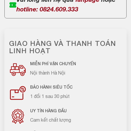
Vui lòng liên hệ qua
fanpage
hoặc
hotline: 0824.609.333
GIAO HÀNG VÀ THANH TOÁN
LINH HOẠT
MIỄN PHÍ VẬN CHUYỂN
Nội thành Hà Nội
BẢO HÀNH SIÊU TỐC
1 đổi 1 sau 30 phút
UY TÍN HÀNG ĐẦU
Cam kết chất lượng