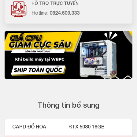
HỖ TRỢ TRỰC TUYẾN
Hotline:
0824.609.333
Thông tin bổ sung
CARD ĐỒ HỌA
RTX 5080 16GB