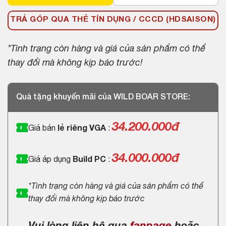
TRẢ GÓP QUA THẺ TÍN DỤNG / CCCD (HDSAISON)
*Tình trạng còn hàng và giá của sản phẩm có thể
thay đổi mà không kịp báo trước!
Quà tặng khuyến mãi của WILD BOAR STORE:
34.200.000
đ
Giá bán
lẻ riêng VGA
:
34.000.000đ
Giá áp dụng
Build PC
:
*Tình trạng còn hàng và giá của sản phẩm có thể
thay đổi mà không kịp báo trước