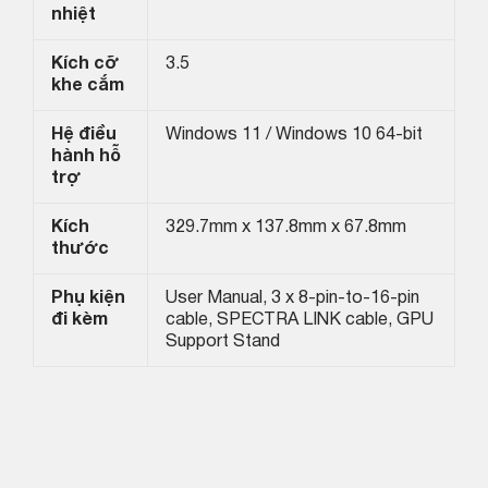
nhiệt
Kích cỡ
3.5
khe cắm
Hệ điều
Windows 11 / Windows 10 64-bit
hành hỗ
trợ
Kích
329.7mm x 137.8mm x 67.8mm
thước
Phụ kiện
User Manual, 3 x 8-pin-to-16-pin
đi kèm
cable, SPECTRA LINK cable, GPU
Support Stand