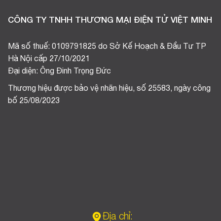
CÔNG TY TNHH THƯƠNG MẠI ĐIỆN TỬ VIỆT MINH
Mã số thuế: 0109791825 do Sở Kế Hoạch & Đầu Tư TP
Hà Nội cấp 27/10/2021
Đại diện: Ông Đinh Trọng Đức
Thương hiệu được bảo vệ nhãn hiệu, số 25583, ngày công
bố 25/08/2023
Địa chỉ: