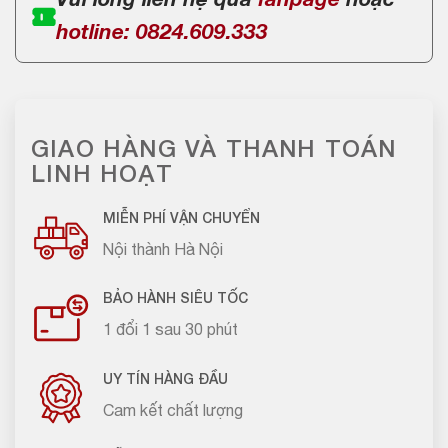
Vui lòng liên hệ qua
fanpage
hoặc
hotline: 0824.609.333
GIAO HÀNG VÀ THANH TOÁN
LINH HOẠT
MIỄN PHÍ VẬN CHUYỂN
Nội thành Hà Nội
BẢO HÀNH SIÊU TỐC
1 đổi 1 sau 30 phút
UY TÍN HÀNG ĐẦU
Cam kết chất lượng