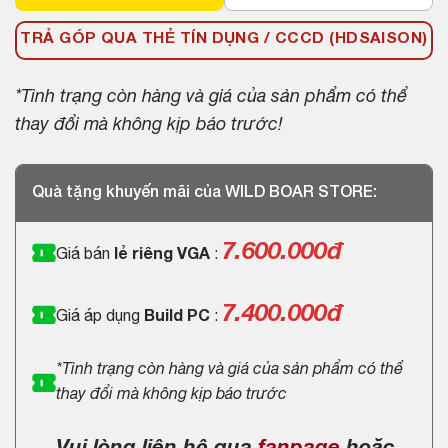
TRẢ GÓP QUA THẺ TÍN DỤNG / CCCD (HDSAISON)
*Tình trạng còn hàng và giá của sản phẩm có thể
thay đổi mà không kịp báo trước!
Quà tặng khuyến mãi của WILD BOAR STORE:
7.600.000
đ
Giá bán
lẻ riêng VGA
:
7.400.000đ
Giá áp dụng
Build PC
:
*Tình trạng còn hàng và giá của sản phẩm có thể
thay đổi mà không kịp báo trước