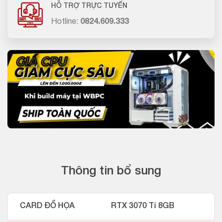
HỖ TRỢ TRỰC TUYẾN
Hotline:
0824.609.333
Thông tin bổ sung
CARD ĐỒ HỌA
RTX 3070 Ti 8GB