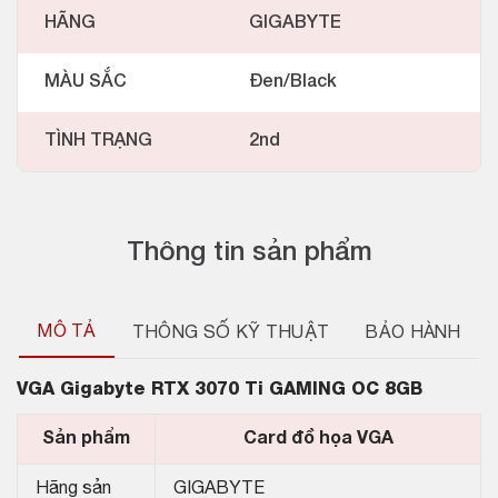
HÃNG
GIGABYTE
MÀU SẮC
Đen/Black
TÌNH TRẠNG
2nd
Thông tin sản phẩm
MÔ TẢ
THÔNG SỐ KỸ THUẬT
BẢO HÀNH
VGA Gigabyte RTX 3070 Ti GAMING OC 8GB
Sản phẩm
Card đồ họa VGA
Hãng sản
GIGABYTE