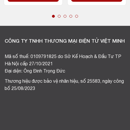
CÔNG TY TNHH THƯƠNG MẠI ĐIỆN TỬ VIỆT MINH
Mã số thuế: 0109791825 do Sở Kế Hoạch & Đầu Tư TP
Hà Nội cấp 27/10/2021
Đại diện: Ông Đinh Trọng Đức
Thương hiệu được bảo vệ nhãn hiệu, số 25583, ngày công
bố 25/08/2023