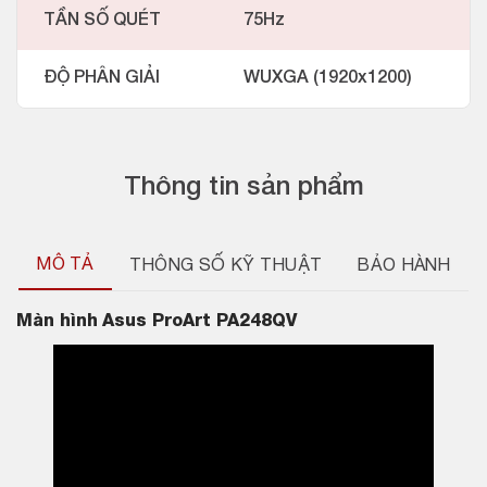
TẦN SỐ QUÉT
75Hz
ĐỘ PHÂN GIẢI
WUXGA (1920x1200)
Thông tin sản phẩm
MÔ TẢ
THÔNG SỐ KỸ THUẬT
BẢO HÀNH
Màn hình
Asus ProArt PA248QV