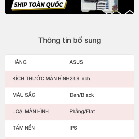
Thông tin bổ sung
HÃNG
ASUS
KÍCH THƯỚC MÀN HÌNH
23.8 inch
MÀU SẮC
Đen/Black
LOẠI MÀN HÌNH
Phẳng/Flat
TẤM NỀN
IPS