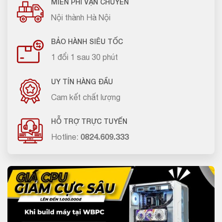
MIỄN PHÍ VẬN CHUYỂN
Nội thành Hà Nội
BẢO HÀNH SIÊU TỐC
1 đổi 1 sau 30 phút
UY TÍN HÀNG ĐẦU
Cam kết chất lượng
HỖ TRỢ TRỰC TUYẾN
Hotline:
0824.609.333