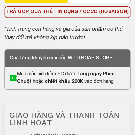
TRẢ GÓP QUA THẺ TÍN DỤNG / CCCD (HDSAISON)
*Tình trạng còn hàng và giá của sản phẩm có thể
thay đổi mà không kịp báo trước!
Quà tặng khuyến mãi của WILD BOAR STORE:
Mua màn hình kèm PC được
tặng ngay Phím
Chuột
hoặc
chiết khấu 200K
vào đơn hàng
GIAO HÀNG VÀ THANH TOÁN
LINH HOẠT