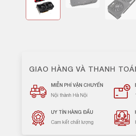
GIAO HÀNG VÀ THANH TOÁ
MIỄN PHÍ VẬN CHUYỂN
Nội thành Hà Nội
UY TÍN HÀNG ĐẦU
Cam kết chất lượng