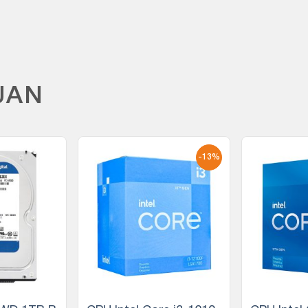
UAN
-13%