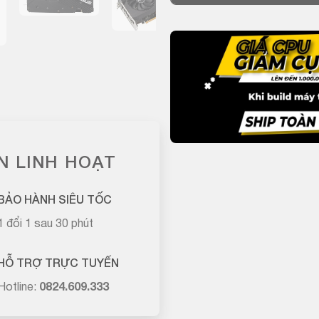
N LINH HOẠT
BẢO HÀNH SIÊU TỐC
1 đổi 1 sau 30 phút
HỖ TRỢ TRỰC TUYẾN
Hotline:
0824.609.333