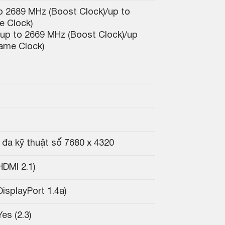
o 2689 MHz (Boost Clock)/up to
 Clock)
up to 2669 MHz (Boost Clock)/up
ame Clock)
i đa kỹ thuật số 7680 x 4320
HDMI 2.1)
DisplayPort 1.4a)
es (2.3)