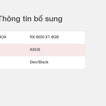
Thông tin bổ sung
HỌA
RX 6650 XT 8GB
ASUS
Đen/Black