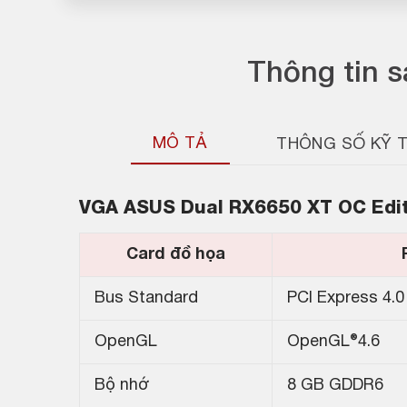
Thông tin 
MÔ TẢ
THÔNG SỐ KỸ 
VGA ASUS Dual RX6650 XT OC Edi
Card đồ họa
Bus Standard
PCI Express 4.0
OpenGL
OpenGL®4.6
Bộ nhớ
8 GB GDDR6