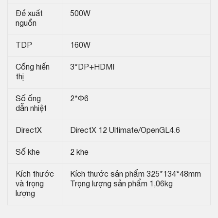
Đề xuất
500W
nguồn
TDP
160W
Cổng hiển
3*DP+HDMI
thị
Số ống
2*Φ6
dẫn nhiệt
DirectX
DirectX 12 Ultimate/OpenGL4.6
Số khe
2 khe
Kích thước
Kích thước sản phẩm 325*134*48mm
và trọng
Trọng lượng sản phẩm 1,06kg
lượng