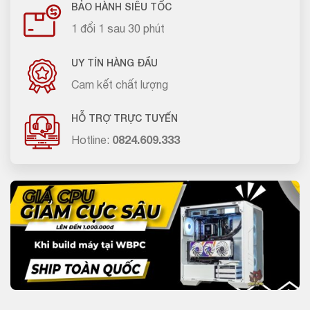
BẢO HÀNH SIÊU TỐC
1 đổi 1 sau 30 phút
UY TÍN HÀNG ĐẦU
Cam kết chất lượng
HỖ TRỢ TRỰC TUYẾN
Hotline:
0824.609.333