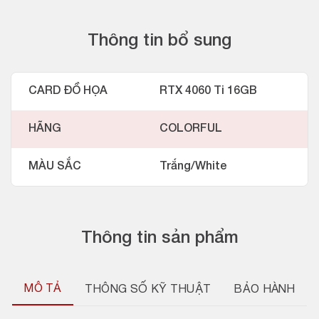
Thông tin bổ sung
CARD ĐỒ HỌA
RTX 4060 Ti 16GB
HÃNG
COLORFUL
MÀU SẮC
Trắng/White
Thông tin sản phẩm
MÔ TẢ
THÔNG SỐ KỸ THUẬT
BẢO HÀNH