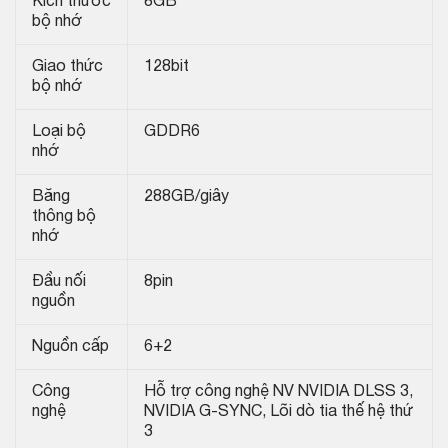
Kích thước
8GB
bộ nhớ
Giao thức
128bit
bộ nhớ
Loại bộ
GDDR6
nhớ
Băng
288GB/giây
thông bộ
nhớ
Đầu nối
8pin
nguồn
Nguồn cấp
6+2
Công
Hỗ trợ công nghệ NV NVIDIA DLSS 3,
nghệ
NVIDIA G-SYNC, Lõi dò tia thế hệ thứ
3