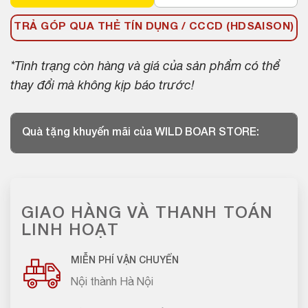
TRẢ GÓP QUA THẺ TÍN DỤNG / CCCD (HDSAISON)
*Tình trạng còn hàng và giá của sản phẩm có thể
thay đổi mà không kịp báo trước!
Quà tặng khuyến mãi của WILD BOAR STORE:
GIAO HÀNG VÀ THANH TOÁN
LINH HOẠT
MIỄN PHÍ VẬN CHUYỂN
Nội thành Hà Nội