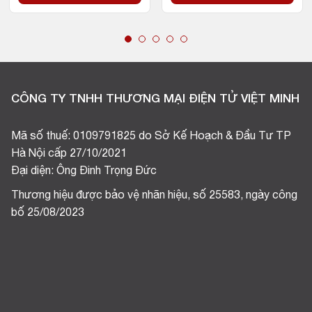
CÔNG TY TNHH THƯƠNG MẠI ĐIỆN TỬ VIỆT MINH
Mã số thuế: 0109791825 do Sở Kế Hoạch & Đầu Tư TP
Hà Nội cấp 27/10/2021
Đại diện: Ông Đinh Trọng Đức
Thương hiệu được bảo vệ nhãn hiệu, số 25583, ngày công
bố 25/08/2023