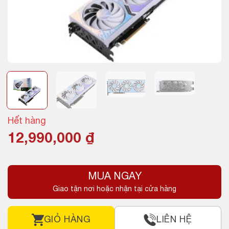
Hết hàng
12,990,000
₫
MUA NGAY
Giao tận nơi hoặc nhận tại cửa hàng
GIỎ HÀNG
LIÊN HỆ