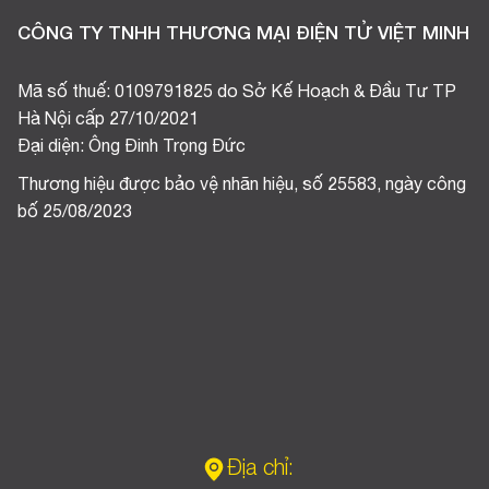
CÔNG TY TNHH THƯƠNG MẠI ĐIỆN TỬ VIỆT MINH
Mã số thuế: 0109791825 do Sở Kế Hoạch & Đầu Tư TP
Hà Nội cấp 27/10/2021
Đại diện: Ông Đinh Trọng Đức
Thương hiệu được bảo vệ nhãn hiệu, số 25583, ngày công
bố 25/08/2023
Địa chỉ: