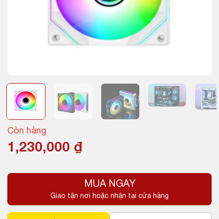
Còn hàng
1,230,000
₫
MUA NGAY
Giao tận nơi hoặc nhận tại cửa hàng