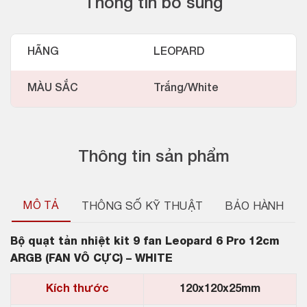
Thông tin bổ sung
HÃNG
LEOPARD
MÀU SẮC
Trắng/White
Thông tin sản phẩm
MÔ TẢ
THÔNG SỐ KỸ THUẬT
BẢO HÀNH
Bộ quạt tản nhiệt kit 9 fan Leopard 6 Pro 12cm
ARGB (FAN VÔ CỰC) – WHITE
Kích thước
120x120x25mm