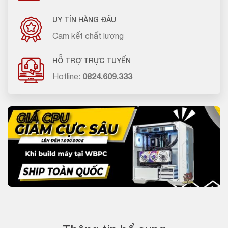
UY TÍN HÀNG ĐẦU
Cam kết chất lượng
HỖ TRỢ TRỰC TUYẾN
Hotline:
0824.609.333