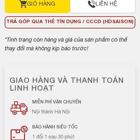
GIỎ HÀNG
LIÊN HỆ
TRẢ GÓP QUA THẺ TÍN DỤNG / CCCD (HDSAISON)
*Tình trạng còn hàng và giá của sản phẩm có thể
thay đổi mà không kịp báo trước!
GIAO HÀNG VÀ THANH TOÁN
LINH HOẠT
MIỄN PHÍ VẬN CHUYỂN
Nội thành Hà Nội
BẢO HÀNH SIÊU TỐC
1 đổi 1 sau 30 phút