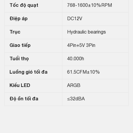
Tốc độ quạt
768-1600±10%RPM
Điệp áp
DC12V
Trục
Hydraulic bearings
Giao tiếp
4Pin+5V 3Pin
Tuổi thọ
40.000h
Luồng gió tối đa
61.5CFM±10%
Kiểu LED
ARGB
Độ ồn tối đa
≤32dBA