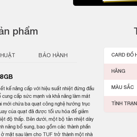
sản phẩm
THUẬT
BẢO HÀNH
CARD ĐỒ 
HÃNG
 8GB
MÀU SẮC
ết kế nâng cấp với hiệu suất nhiệt đứng đầu
 để cung cấp sức mạnh và khả năng làm mát
TÌNH TRẠ
i mới chứa ba quạt công nghệ hướng trục
quay của quạt đã được tối ưu hóa để giảm
iệt độ thấp. Bên dưới, một bộ tản nhiệt dày
tính năng bổ sung, bao gồm các thành phần
 ở mặt sau làm cho TUF trở thành một nhà