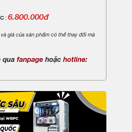
6.800.000đ
PC
:
 và giá của sản phẩm có thể thay đổi mà
ệ qua
fanpage
hoặc
hotline: