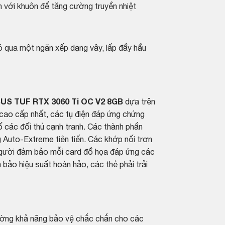
 với khuôn để tăng cường truyền nhiệt
nó qua một ngăn xếp dạng vây, lấp đầy hầu
US TUF RTX 3060 Ti OC V2 8GB
dựa trên
ao cấp nhất, các tụ điện đáp ứng chứng
 các đối thủ cạnh tranh. Các thành phần
 Auto-Extreme tiên tiến. Các khớp nối trơn
 người đảm bảo mỗi card đồ họa đáp ứng các
 bảo hiệu suất hoàn hảo, các thẻ phải trải
ường khả năng bảo vệ chắc chắn cho các