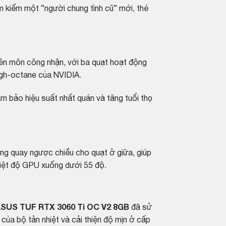
m kiếm một “người chung tình cũ” mới, thẻ
yên môn công nhận, với ba quạt hoạt động
igh-octane của NVIDIA.
m bảo hiệu suất nhất quán và tăng tuổi thọ
ng quay ngược chiều cho quạt ở giữa, giúp
hiệt độ GPU xuống dưới 55 độ.
SUS TUF RTX 3060 Ti OC V2 8GB
đã sử
a bộ tản nhiệt và cải thiện độ mịn ở cấp