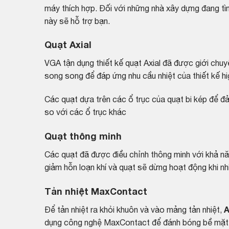
máy thích hợp. Đối với những nhà xây dựng đang tì
này sẽ hỗ trợ bạn.
Quạt Axial
VGA tận dụng thiết kế quạt Axial đã được giới chu
song song để đáp ứng nhu cầu nhiệt của thiết kế h
Các quạt dựa trên các ổ trục của quạt bi kép để đả
so với các ổ trục khác
Quạt thông minh
Các quạt đã được điều chỉnh thông minh với khả nă
giảm hỗn loạn khí và quạt sẽ dừng hoạt động khi n
Tản nhiệt MaxContact
Để tản nhiệt ra khỏi khuôn và vào mảng tản nhiệt,
A
dụng công nghệ MaxContact để đánh bóng bề mặt củ