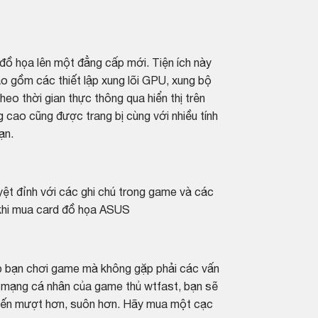
đồ họa lên một đẳng cấp mới. Tiện ích này
o gồm các thiết lập xung lõi GPU, xung bộ
heo thời gian thực thông qua hiển thị trên
g cao cũng được trang bị cùng với nhiều tính
ạn.
yệt đỉnh với các ghi chú trong game và các
 khi mua card đồ họa ASUS
úp bạn chơi game mà không gặp phải các vấn
ng mạng cá nhân của game thủ wtfast, bạn sẽ
uyến mượt hơn, suôn hơn. Hãy mua một cạc