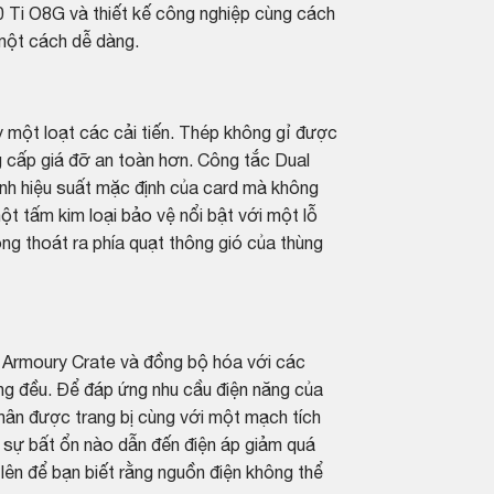
i O8G và thiết kế công nghiệp cùng cách
một cách dễ dàng.
ột loạt các cải tiến. Thép không gỉ được
 cấp giá đỡ an toàn hơn. Công tắc Dual
ình hiệu suất mặc định của card mà không
t tấm kim loại bảo vệ nổi bật với một lỗ
ng thoát ra phía quạt thông gió của thùng
 Armoury Crate và đồng bộ hóa với các
g đều. Để đáp ứng nhu cầu điện năng của
ân được trang bị cùng với một mạch tích
 sự bất ổn nào dẫn đến điện áp giảm quá
lên để bạn biết rằng nguồn điện không thể