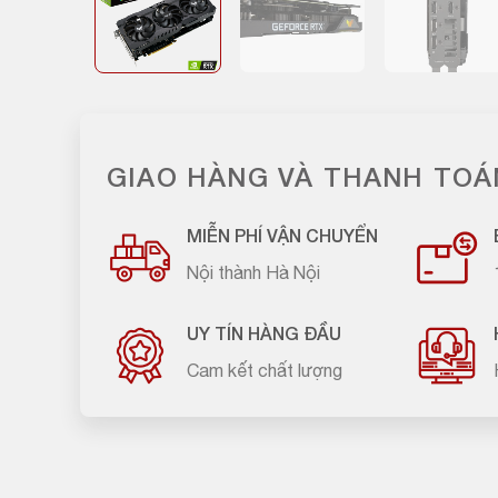
GIAO HÀNG VÀ THANH TOÁ
MIỄN PHÍ VẬN CHUYỂN
Nội thành Hà Nội
UY TÍN HÀNG ĐẦU
Cam kết chất lượng