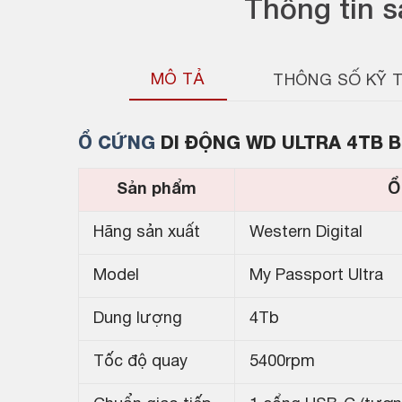
Thông tin 
MÔ TẢ
THÔNG SỐ KỸ 
Ổ CỨNG
DI ĐỘNG WD ULTRA 4TB B
Sản phẩm
Ổ
Hãng sản xuất
Western Digital
Model
My Passport Ultra
Dung lượng
4Tb
Tốc độ quay
5400rpm