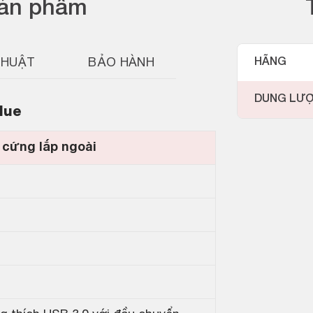
sản phẩm
THUẬT
BẢO HÀNH
HÃNG
DUNG LƯ
lue
 cứng lắp ngoài