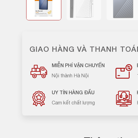
GIAO HÀNG VÀ THANH TOÁ
MIỄN PHÍ VẬN CHUYỂN
Nội thành Hà Nội
UY TÍN HÀNG ĐẦU
Cam kết chất lượng