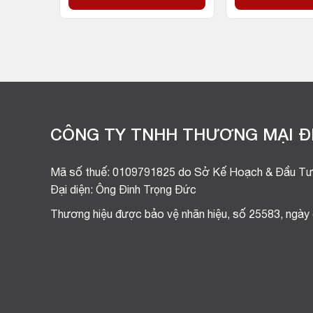
CÔNG TY TNHH THƯƠNG MẠI ĐI
Mã số thuế: 0109791825 do Sở Kế Hoạch & Đầu Tư
Đại diện: Ông Đinh Trọng Đức
Thương hiệu được bảo vệ nhãn hiệu, số 25583, ngày