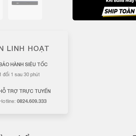
N LINH HOẠT
BẢO HÀNH SIÊU TỐC
1 đổi 1 sau 30 phút
HỖ TRỢ TRỰC TUYẾN
Hotline:
0824.609.333