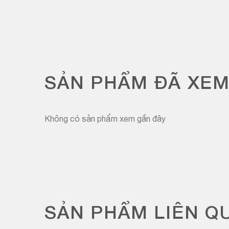
SẢN PHẨM ĐÃ XE
Không có sản phẩm xem gần đây
SẢN PHẨM LIÊN Q