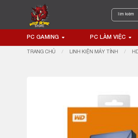
Skip
to
Tìm
kiếm:
content
PC GAMING
PC LÀM VIỆC
TRANG CHỦ
/
LINH KIỆN MÁY TÍNH
/
HD