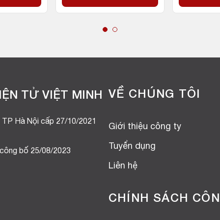
VỀ CHÚNG TÔI
ỆN TỬ VIỆT MINH
 TP Hà Nội cấp 27/10/2021
Giới thiệu công ty
Tuyển dụng
 công bố 25/08/2023
Liên hệ
CHÍNH SÁCH CÔN