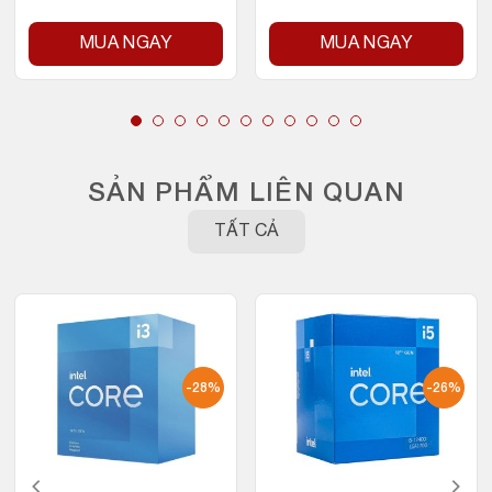
MUA NGAY
MUA NGAY
SẢN PHẨM LIÊN QUAN
TẤT CẢ
-28%
-26%