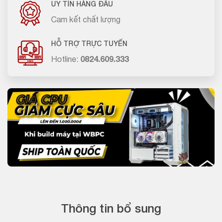
UY TÍN HÀNG ĐẦU
Cam kết chất lượng
HỖ TRỢ TRỰC TUYẾN
Hotline:
0824.609.333
Thông tin bổ sung