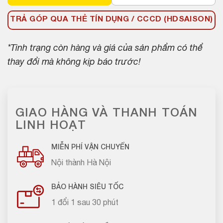
TRẢ GÓP QUA THẺ TÍN DỤNG / CCCD (HDSAISON)
*Tình trạng còn hàng và giá của sản phẩm có thể
thay đổi mà không kịp báo trước!
GIAO HÀNG VÀ THANH TOÁN
LINH HOẠT
MIỄN PHÍ VẬN CHUYỂN
Nội thành Hà Nội
BẢO HÀNH SIÊU TỐC
1 đổi 1 sau 30 phút