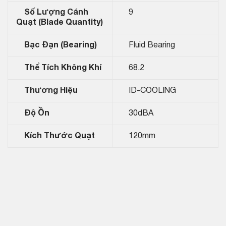
Số Lượng Cánh
9
Quạt (Blade Quantity)
Bạc Đạn (Bearing)
Fluid Bearing
Thể Tích Không Khí
68.2
Thương Hiệu
ID-COOLING
Độ Ồn
30dBA
Kích Thước Quạt
120mm