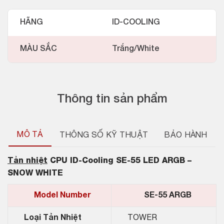
HÃNG
ID-COOLING
MÀU SẮC
Trắng/White
Thông tin sản phẩm
MÔ TẢ
THÔNG SỐ KỸ THUẬT
BẢO HÀNH
Tản nhiệt
CPU ID-Cooling SE-55 LED ARGB –
SNOW WHITE
Model Number
SE-55 ARGB
Loại Tản Nhiệt
TOWER