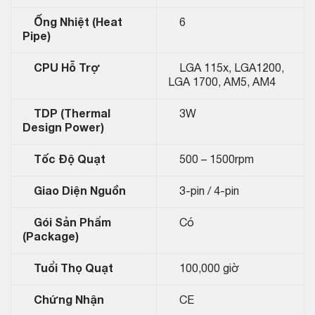
Ống Nhiệt (Heat
6
Pipe)
CPU Hỗ Trợ
LGA 115x, LGA1200,
LGA 1700, AM5, AM4
TDP (Thermal
3W
Design Power)
Tốc Độ Quạt
500 – 1500rpm
Giao Diện Nguồn
3-pin / 4-pin
Gói Sản Phẩm
Có
(Package)
Tuổi Thọ Quạt
100,000 giờ
Chứng Nhận
CE