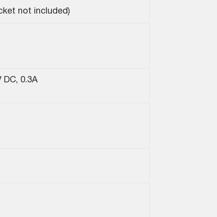
ket not included)
V DC, 0.3A