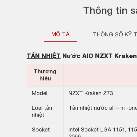
Thông tin 
MÔ TẢ
THÔNG SỐ KỸ 
TẢN NHIỆT
Nước AIO NZXT Kraken
Thương
hiệu
Model
NZXT Kraken Z73
Loại tản
Tản nhiệt nước all – in -on
nhiệt
Socket
Intel Socket LGA 1151, 115