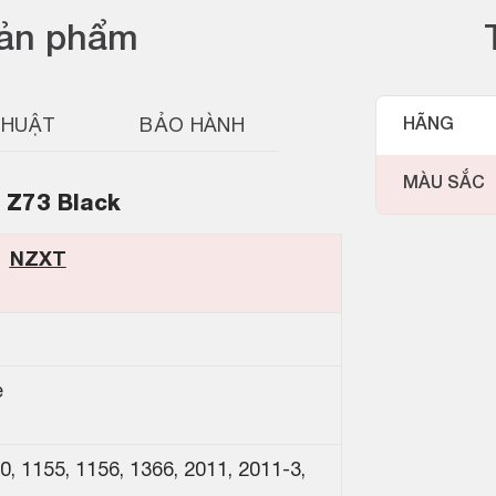
sản phẩm
THUẬT
BẢO HÀNH
HÃNG
MÀU SẮC
 Z73 Black
NZXT
e
0, 1155, 1156, 1366, 2011, 2011-3,