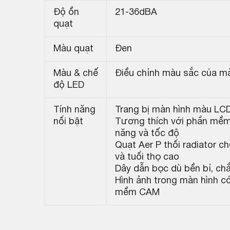
Độ ồn
21-36dBA
quạt
Màu quạt
Đen
Màu & chế
Điều chỉnh màu sắc của mà
độ LED
Tính năng
Trang bị màn hình màu LCD 
nổi bật
Tương thích với phần mềm 
năng và tốc độ
Quạt Aer P thổi radiator 
và tuổi thọ cao
Dây dẫn bọc dù bền bỉ, ch
Hình ảnh trong màn hình c
mềm CAM