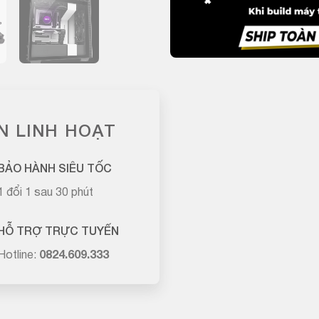
N LINH HOẠT
BẢO HÀNH SIÊU TỐC
1 đổi 1 sau 30 phút
HỖ TRỢ TRỰC TUYẾN
Hotline:
0824.609.333