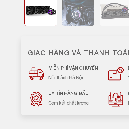
GIAO HÀNG VÀ THANH TOÁ
MIỄN PHÍ VẬN CHUYỂN
Nội thành Hà Nội
UY TÍN HÀNG ĐẦU
Cam kết chất lượng