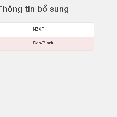
Thông tin bổ sung
NZXT
Đen/Black