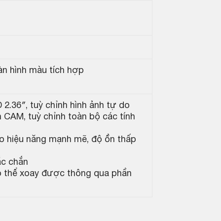
n hình màu tích hợp
2.36″, tuỳ chỉnh hình ảnh tự do
CAM, tuỳ chỉnh toàn bộ các tính
cho hiệu năng mạnh mẽ, độ ồn thấp
ắc chắn
ó thể xoay được thông qua phần