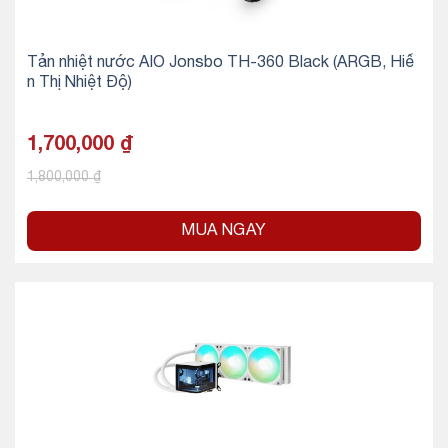
Tản nhiệt nước AIO Jonsbo TH-360 Black (ARGB, Hiể
n Thị Nhiệt Độ)
1,700,000
₫
1,800,000
₫
MUA NGAY