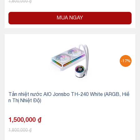
1,800,000
₫
MUA NGAY
-17%
Tản nhiệt nước AIO Jonsbo TH-240 White (ARGB, Hiể
n Thị Nhiệt Độ)
1,500,000
₫
1,800,000
₫