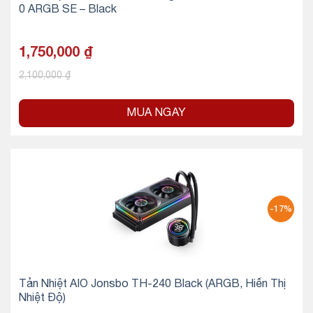
0 ARGB SE – Black
1,750,000
₫
2,100,000
₫
MUA NGAY
-17%
Tản Nhiệt AIO Jonsbo TH-240 Black (ARGB, Hiển Thị
Nhiệt Độ)