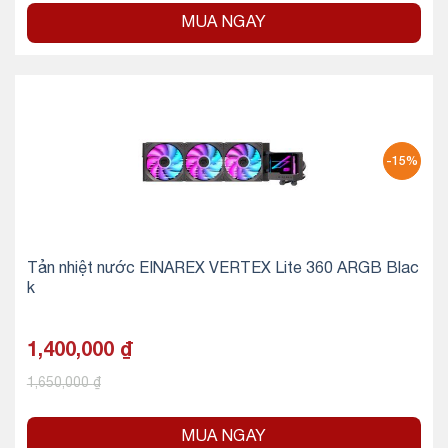
MUA NGAY
-15%
Tản nhiệt nước EINAREX VERTEX Lite 360 ARGB Blac
k
1,400,000
₫
1,650,000
₫
MUA NGAY