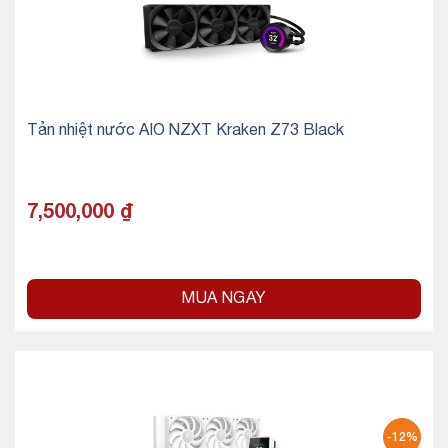
Tản nhiệt nước AIO NZXT Kraken Z73 Black
7,500,000
₫
MUA NGAY
-12%