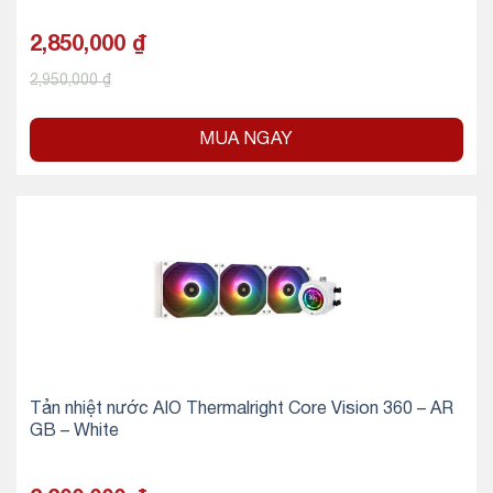
2,850,000
₫
2,950,000
₫
MUA NGAY
Tản nhiệt nước AIO Thermalright Core Vision 360 – AR
GB – White