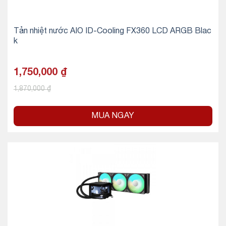
Tản nhiệt nước AIO ID-Cooling FX360 LCD ARGB Blac
k
1,750,000
₫
1,870,000
₫
MUA NGAY