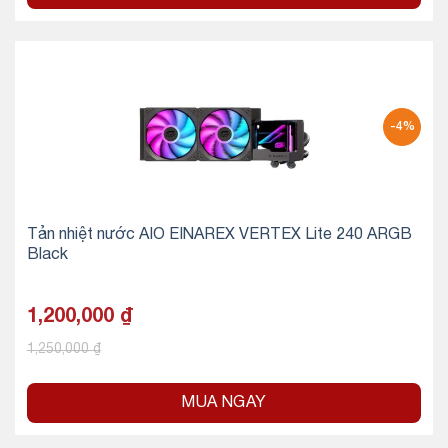
-4%
Tản nhiệt nước AIO EINAREX VERTEX Lite 240 ARGB
Black
1,200,000
₫
1,250,000
₫
MUA NGAY