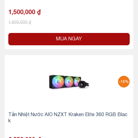
1,500,000
₫
1,800,000
₫
MUA NGAY
-15%
Tản Nhiệt Nước AIO NZXT Kraken Elite 360 RGB Blac
k