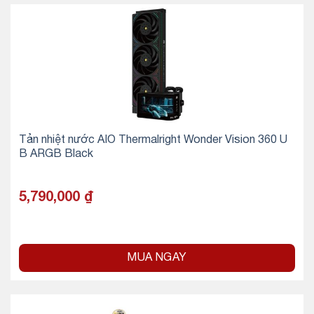
Tản nhiệt nước AIO Thermalright Wonder Vision 360 U
B ARGB Black
5,790,000
₫
MUA NGAY