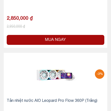
2,850,000
₫
2,950,000
₫
MUA NGAY
-3%
Tản nhiệt nước AIO Leopard Pro Flow 360P (Trắng)