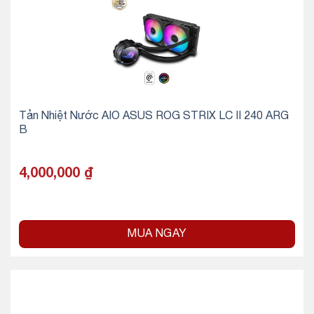
Tản Nhiệt Nước AIO ASUS ROG STRIX LC II 240 ARG
B
4,000,000
₫
MUA NGAY