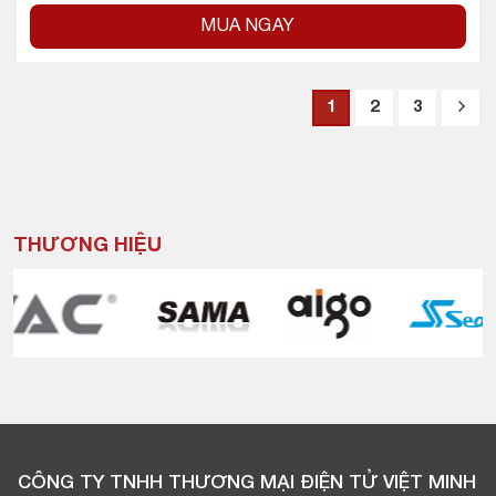
MUA NGAY
1
2
3
THƯƠNG HIỆU
CÔNG TY TNHH THƯƠNG MẠI ĐIỆN TỬ VIỆT MINH