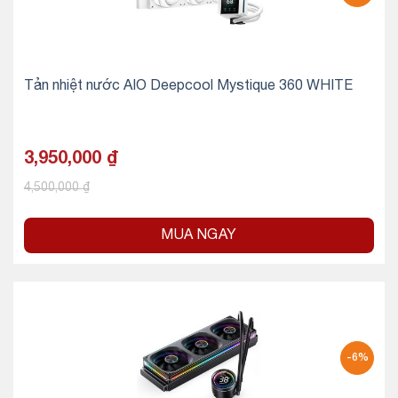
Tản nhiệt nước AIO Deepcool Mystique 360 WHITE
3,950,000
₫
4,500,000
₫
MUA NGAY
-6%