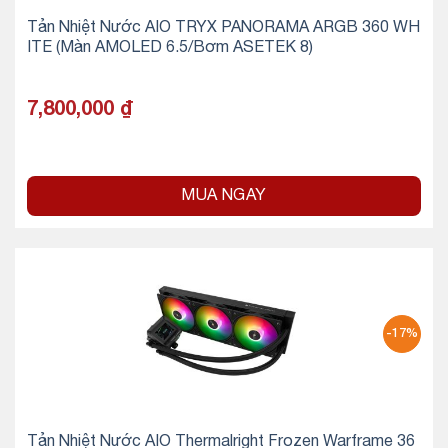
Tản Nhiệt Nước AIO TRYX PANORAMA ARGB 360 WH
ITE (Màn AMOLED 6.5/Bơm ASETEK 8)
7,800,000
₫
MUA NGAY
-17%
Tản Nhiệt Nước AIO Thermalright Frozen Warframe 36