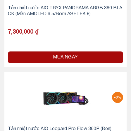
Tản nhiệt nước AIO TRYX PANORAMA ARGB 360 BLA
CK (Màn AMOLED 6.5/Bơm ASETEK 8)
7,300,000
₫
MUA NGAY
-3%
Tản nhiệt nước AIO Leopard Pro Flow 360P (Đen)