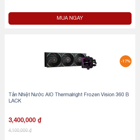
MUA NGAY
-17%
Tản Nhiệt Nước AIO Thermalright Frozen Vision 360 B
LACK
3,400,000
₫
4,100,000
₫