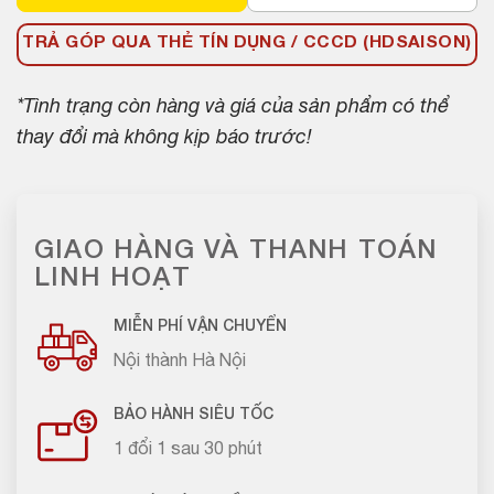
TRẢ GÓP QUA THẺ TÍN DỤNG / CCCD (HDSAISON)
*Tình trạng còn hàng và giá của sản phẩm có thể
thay đổi mà không kịp báo trước!
GIAO HÀNG VÀ THANH TOÁN
LINH HOẠT
MIỄN PHÍ VẬN CHUYỂN
Nội thành Hà Nội
BẢO HÀNH SIÊU TỐC
1 đổi 1 sau 30 phút