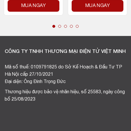
MUA NGAY
MUA NGAY
CÔNG TY TNHH THƯƠNG MẠI ĐIỆN TỬ VIỆT MINH
Mã số thuế: 0109791825 do Sở Kế Hoạch & Đầu Tư TP
Hà Nội cấp 27/10/2021
Đại diện: Ông Đinh Trọng Đức
Thương hiệu được bảo vệ nhãn hiệu, số 25583, ngày công
bố 25/08/2023