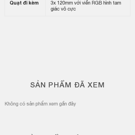
Quạt đi kèm
3x 120mm với viền RGB hình tam
giác vô cực
SẢN PHẨM ĐÃ XEM
Không có sản phẩm xem gần đây