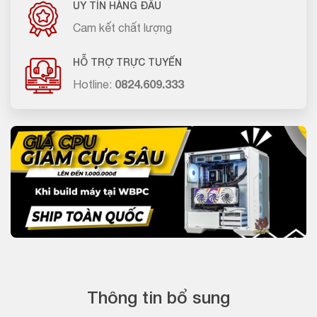
UY TÍN HÀNG ĐẦU
Cam kết chất lượng
HỖ TRỢ TRỰC TUYẾN
Hotline:
0824.609.333
Thông tin bổ sung