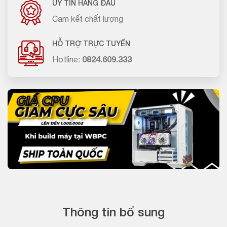
UY TÍN HÀNG ĐẦU
Cam kết chất lượng
HỖ TRỢ TRỰC TUYẾN
Hotline:
0824.609.333
Thông tin bổ sung