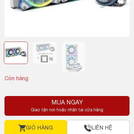
Còn hàng
MUA NGAY
Giao tận nơi hoặc nhận tại cửa hàng
GIỎ HÀNG
LIÊN HỆ