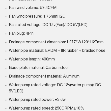
Fan wind volume: 59.4CFM
Fan wind pressure: 1.75mmH2O
Fan rated voltage: DC 12v(Fan)/ DC 5V(LED)
Fan plug: 4Pin
Drainage component dimension: L277*W120*H27mm
Water pipe material: EPDM + lIR rubber + braided hose
Water pipe length: 400mm
Base plate material: Carbon steel
Drainage component material: Aluminum
Water pump rated voltage: DC 12v(water pump)/ DC
5V(LED)
Water pump rated power: =3.6w
Water pump rated speed: 250ORPM±10%