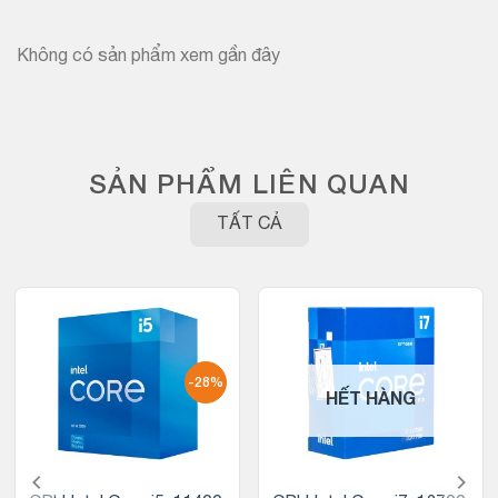
Không có sản phẩm xem gần đây
SẢN PHẨM LIÊN QUAN
TẤT CẢ
-28%
HẾT HÀNG