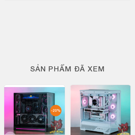
SẢN PHẨM ĐÃ XEM
-20%