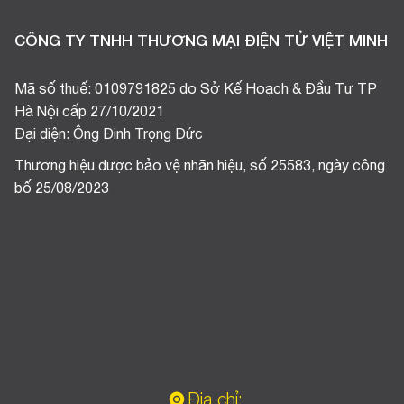
CÔNG TY TNHH THƯƠNG MẠI ĐIỆN TỬ VIỆT MINH
Mã số thuế: 0109791825 do Sở Kế Hoạch & Đầu Tư TP
Hà Nội cấp 27/10/2021
Đại diện: Ông Đinh Trọng Đức
Thương hiệu được bảo vệ nhãn hiệu, số 25583, ngày công
bố 25/08/2023
Địa chỉ: