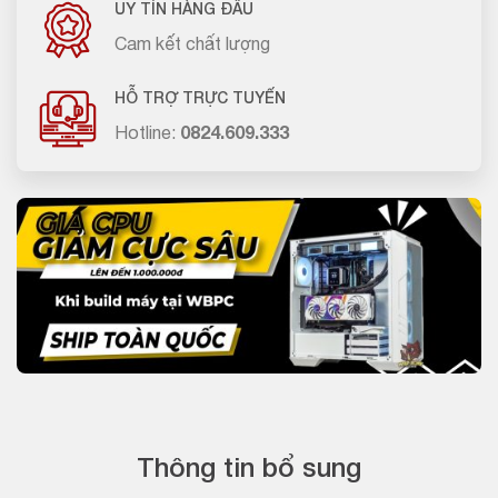
UY TÍN HÀNG ĐẦU
Cam kết chất lượng
HỖ TRỢ TRỰC TUYẾN
Hotline:
0824.609.333
Thông tin bổ sung