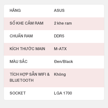
HÃNG
ASUS
SỐ KHE CẮM RAM
2 khe ram
CHUẨN RAM
DDR5
KÍCH THƯỚC MAIN
M-ATX
MÀU SẮC
Đen/Black
TÍCH HỢP SẴN WIFI &
Không
BLUETOOTH
SOCKET
LGA 1700