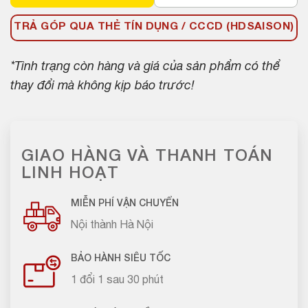
TRẢ GÓP QUA THẺ TÍN DỤNG / CCCD (HDSAISON)
*Tình trạng còn hàng và giá của sản phẩm có thể
thay đổi mà không kịp báo trước!
GIAO HÀNG VÀ THANH TOÁN
LINH HOẠT
MIỄN PHÍ VẬN CHUYỂN
Nội thành Hà Nội
BẢO HÀNH SIÊU TỐC
1 đổi 1 sau 30 phút