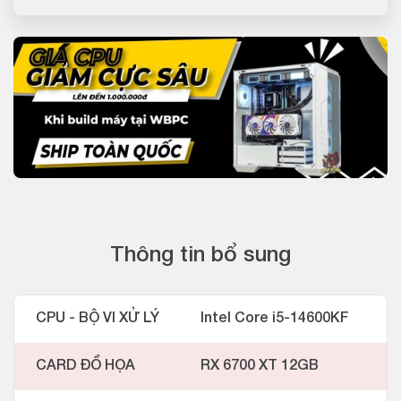
Thông tin bổ sung
CPU - BỘ VI XỬ LÝ
Intel Core i5-14600KF
CARD ĐỒ HỌA
RX 6700 XT 12GB