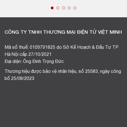
CÔNG TY TNHH THƯƠNG MẠI ĐIỆN TỬ VIỆT MINH
Mã số thuế: 0109791825 do Sở Kế Hoạch & Đầu Tư TP
Hà Nội cấp 27/10/2021
Đại diện: Ông Đinh Trọng Đức
Thương hiệu được bảo vệ nhãn hiệu, số 25583, ngày công
bố 25/08/2023