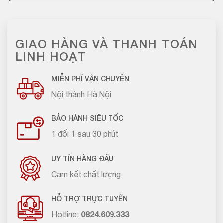
GIAO HÀNG VÀ THANH TOÁN
LINH HOẠT
MIỄN PHÍ VẬN CHUYỂN
Nội thành Hà Nội
BẢO HÀNH SIÊU TỐC
1 đổi 1 sau 30 phút
UY TÍN HÀNG ĐẦU
Cam kết chất lượng
HỖ TRỢ TRỰC TUYẾN
Hotline:
0824.609.333