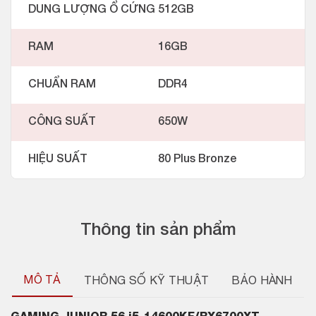
DUNG LƯỢNG Ổ CỨNG
512GB
RAM
16GB
CHUẨN RAM
DDR4
CÔNG SUẤT
650W
HIỆU SUẤT
80 Plus Bronze
Thông tin sản phẩm
MÔ TẢ
THÔNG SỐ KỸ THUẬT
BẢO HÀNH