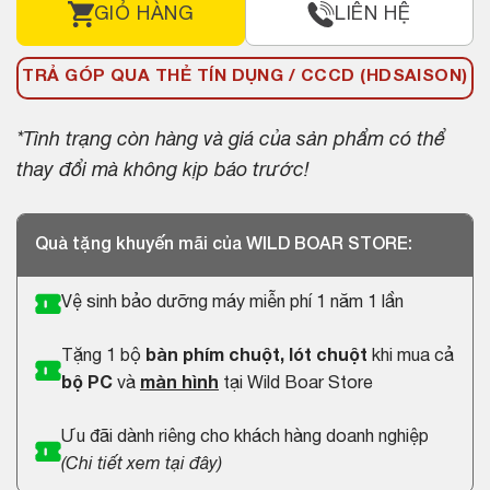
GIỎ HÀNG
LIÊN HỆ
TRẢ GÓP QUA THẺ TÍN DỤNG / CCCD (HDSAISON)
*Tình trạng còn hàng và giá của sản phẩm có thể
thay đổi mà không kịp báo trước!
Quà tặng khuyến mãi của WILD BOAR STORE:
Vệ sinh bảo dưỡng máy miễn phí 1 năm 1 lần
Tặng 1 bộ
bàn phím chuột, lót chuột
khi mua cả
bộ PC
và
màn hình
tại Wild Boar Store
Ưu đãi dành riêng cho khách hàng doanh nghiệp
(
Chi tiết xem tại đây
)