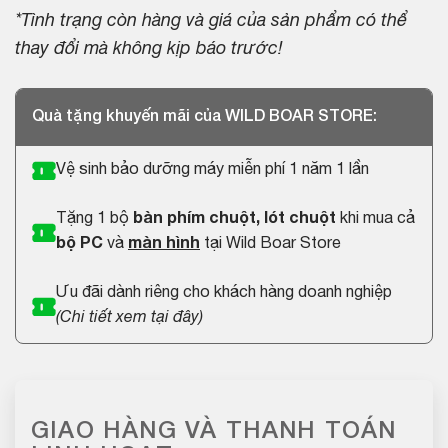
*Tình trạng còn hàng và giá của sản phẩm có thể
thay đổi mà không kịp báo trước!
Quà tặng khuyến mãi của WILD BOAR STORE:
Vệ sinh bảo dưỡng máy miễn phí 1 năm 1 lần
Tặng 1 bộ
bàn phím chuột, lót chuột
khi mua cả
bộ PC
và
màn hình
tại Wild Boar Store
Ưu đãi dành riêng cho khách hàng doanh nghiệp
(
Chi tiết xem tại đây
)
GIAO HÀNG VÀ THANH TOÁN