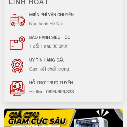
LINH HOẠT
MIỄN PHÍ VẬN CHUYỂN
Nội thành Hà Nội
BẢO HÀNH SIÊU TỐC
1 đổi 1 sau 30 phút
UY TÍN HÀNG ĐẦU
Cam kết chất lượng
HỖ TRỢ TRỰC TUYẾN
Hotline:
0824.609.333