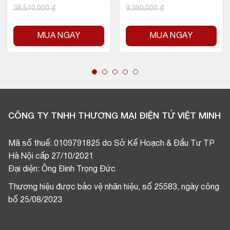
38,510,000
₫
9,390,000
₫
MUA NGAY
MUA NGAY
CÔNG TY TNHH THƯƠNG MẠI ĐIỆN TỬ VIỆT MINH
Mã số thuế: 0109791825 do Sở Kế Hoạch & Đầu Tư TP
Hà Nội cấp 27/10/2021
Đại diện: Ông Đinh Trọng Đức
Thương hiệu được bảo vệ nhãn hiệu, số 25583, ngày công
bố 25/08/2023