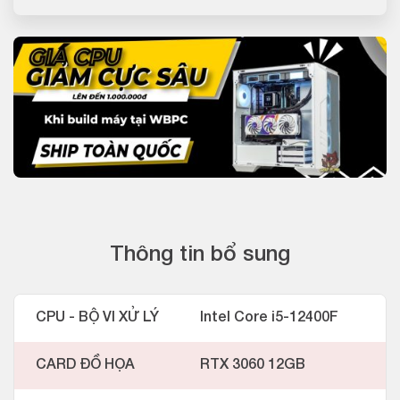
Thông tin bổ sung
CPU - BỘ VI XỬ LÝ
Intel Core i5-12400F
CARD ĐỒ HỌA
RTX 3060 12GB