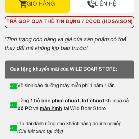
GIỎ HÀNG
LIÊN HỆ
TRẢ GÓP QUA THẺ TÍN DỤNG / CCCD (HDSAISON)
*Tình trạng còn hàng và giá của sản phẩm có thể
thay đổi mà không kịp báo trước!
Quà tặng khuyến mãi của WILD BOAR STORE:
Vệ sinh bảo dưỡng máy miễn phí 1 năm 1 lần
Tặng 1 bộ
bàn phím chuột, lót chuột
khi mua cả
bộ PC
và
màn hình
tại Wild Boar Store
Ưu đãi dành riêng cho khách hàng doanh nghiệp
(
Chi tiết xem tại đây
)