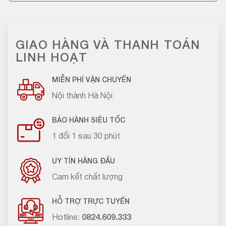
GIAO HÀNG VÀ THANH TOÁN
LINH HOẠT
MIỄN PHÍ VẬN CHUYỂN
Nội thành Hà Nội
BẢO HÀNH SIÊU TỐC
1 đổi 1 sau 30 phút
UY TÍN HÀNG ĐẦU
Cam kết chất lượng
HỖ TRỢ TRỰC TUYẾN
Hotline:
0824.609.333