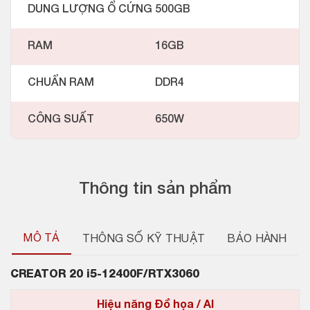
DUNG LƯỢNG Ổ CỨNG
500GB
RAM
16GB
CHUẨN RAM
DDR4
CÔNG SUẤT
650W
Thông tin sản phẩm
MÔ TẢ
THÔNG SỐ KỸ THUẬT
BẢO HÀNH
CREATOR 20 i5-12400F/RTX3060
Hiệu năng Đồ họa / AI