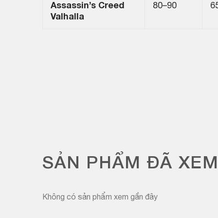
Assassin’s Creed
80–90
6
Valhalla
SẢN PHẨM ĐÃ XE
Không có sản phẩm xem gần đây