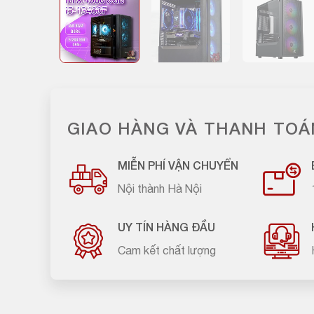
GIAO HÀNG VÀ THANH TOÁ
MIỄN PHÍ VẬN CHUYỂN
Nội thành Hà Nội
UY TÍN HÀNG ĐẦU
Cam kết chất lượng