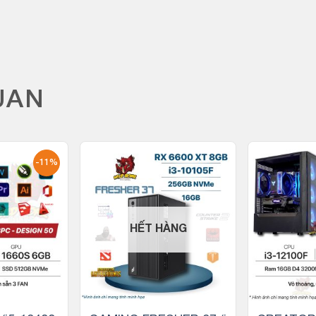
UAN
-11%
HẾT HÀNG