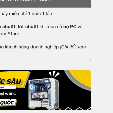
máy miễn phí 1 năm 1 lần
 chuột, lót chuột
khi mua cả
bộ PC
và
oar Store
cho khách hàng doanh nghiệp
(
Chi tiết xem