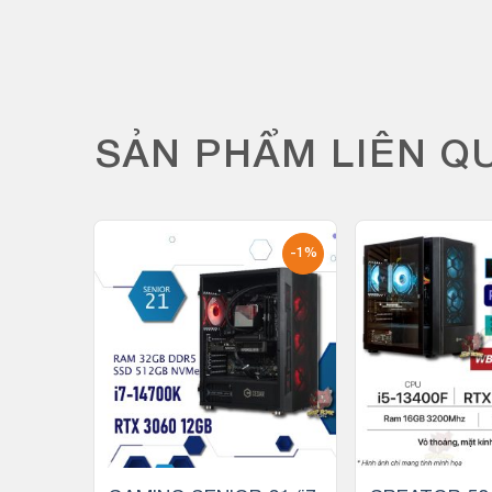
SẢN PHẨM LIÊN Q
-1%