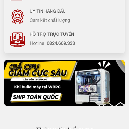
UY TÍN HÀNG ĐẦU
Cam kết chất lượng
HỖ TRỢ TRỰC TUYẾN
Hotline:
0824.609.333