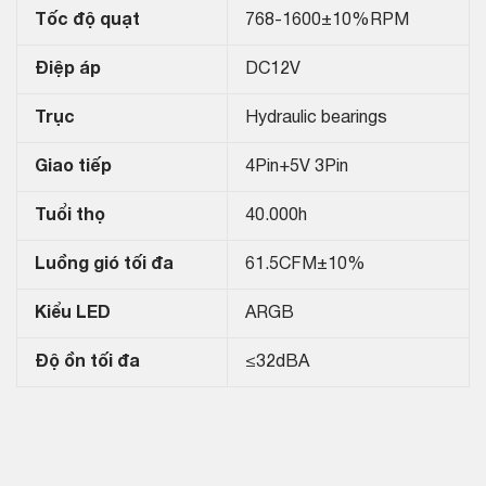
Tốc độ quạt
768-1600±10%RPM
Điệp áp
DC12V
Trục
Hydraulic bearings
Giao tiếp
4Pin+5V 3Pin
Tuổi thọ
40.000h
Luồng gió tối đa
61.5CFM±10%
Kiểu LED
ARGB
Độ ồn tối đa
≤32dBA