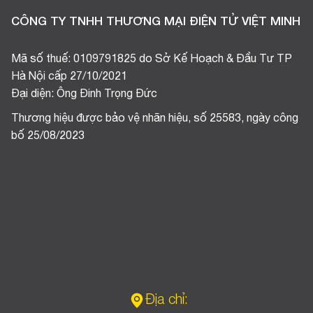
CÔNG TY TNHH THƯƠNG MẠI ĐIỆN TỬ VIỆT MINH
Mã số thuế: 0109791825 do Sở Kế Hoạch & Đầu Tư TP
Hà Nội cấp 27/10/2021
Đại diện: Ông Đinh Trọng Đức
Thương hiệu được bảo vệ nhãn hiệu, số 25583, ngày công
bố 25/08/2023
Địa chỉ: