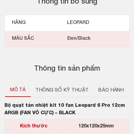
Thông tin bổ sung
HÃNG
LEOPARD
MÀU SẮC
Đen/Black
Thông tin sản phẩm
MÔ TẢ
THÔNG SỐ KỸ THUẬT
BẢO HÀNH
Bộ quạt tản nhiệt kit 10 fan Leopard 6 Pro 12cm
ARGB (FAN VÔ CỰC) – BLACK
Kích thước
120x120x25mm