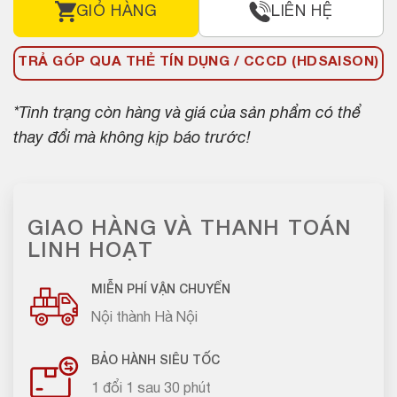
GIỎ HÀNG
LIÊN HỆ
TRẢ GÓP QUA THẺ TÍN DỤNG / CCCD (HDSAISON)
*Tình trạng còn hàng và giá của sản phẩm có thể
thay đổi mà không kịp báo trước!
GIAO HÀNG VÀ THANH TOÁN
LINH HOẠT
MIỄN PHÍ VẬN CHUYỂN
Nội thành Hà Nội
BẢO HÀNH SIÊU TỐC
1 đổi 1 sau 30 phút