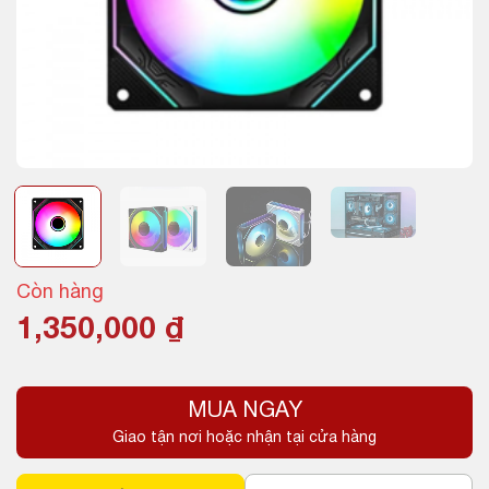
Còn hàng
1,350,000
₫
MUA NGAY
Giao tận nơi hoặc nhận tại cửa hàng