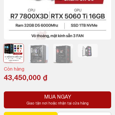
Còn hàng
43,450,000
₫
MUA NGAY
Giao tận nơi hoặc nhận tại cửa hàng