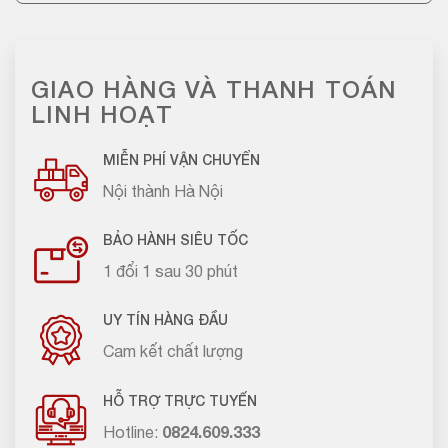
GIAO HÀNG VÀ THANH TOÁN
LINH HOẠT
MIỄN PHÍ VẬN CHUYỂN
Nội thành Hà Nội
BẢO HÀNH SIÊU TỐC
1 đổi 1 sau 30 phút
UY TÍN HÀNG ĐẦU
Cam kết chất lượng
HỖ TRỢ TRỰC TUYẾN
Hotline:
0824.609.333