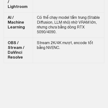
/
Lightroom
AI /
Có thể chạy model tầm trung (Stable
Machine
Diffusion, LLM nhỏ) nhờ VRAM lớn,
Learning
nhưng chưa bằng dòng RTX
5090/4090.
OBS /
Stream 2K/4K mượt, encode tốt
Stream /
bằng NVENC.
DaVinci
Resolve