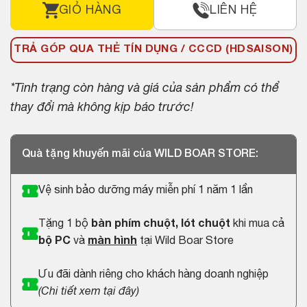
GIỎ HÀNG
LIÊN HỆ
TRẢ GÓP QUA THẺ TÍN DỤNG / CCCD (HDSAISON)
*Tình trạng còn hàng và giá của sản phẩm có thể
thay đổi mà không kịp báo trước!
Quà tặng khuyến mãi của WILD BOAR STORE:
Vệ sinh bảo dưỡng máy miễn phí 1 năm 1 lần
Tặng 1 bộ
bàn phím chuột, lót chuột
khi mua cả
bộ PC
và
màn hình
tại Wild Boar Store
Ưu đãi dành riêng cho khách hàng doanh nghiệp
(
Chi tiết xem tại đây
)