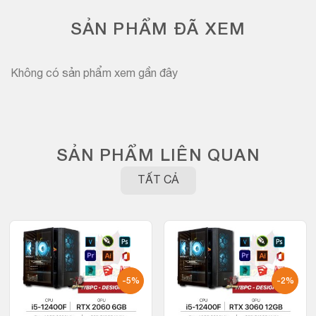
SẢN PHẨM ĐÃ XEM
Không có sản phẩm xem gần đây
SẢN PHẨM LIÊN QUAN
TẤT CẢ
-5%
-2%