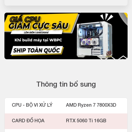
Thông tin bổ sung
CPU - BỘ VI XỬ LÝ
AMD Ryzen 7 7800X3D
CARD ĐỒ HỌA
RTX 5060 Ti 16GB