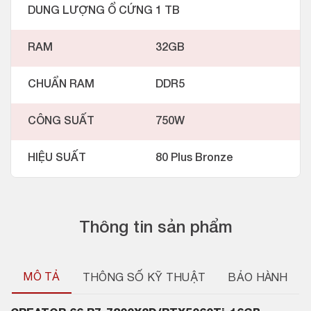
DUNG LƯỢNG Ổ CỨNG
1 TB
RAM
32GB
CHUẨN RAM
DDR5
CÔNG SUẤT
750W
HIỆU SUẤT
80 Plus Bronze
Thông tin sản phẩm
MÔ TẢ
THÔNG SỐ KỸ THUẬT
BẢO HÀNH