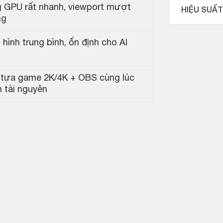
 GPU rất nhanh, viewport mượt
HIỆU SUẤT
ng
 hình trung bình, ổn định cho AI
 tựa game 2K/4K + OBS cùng lúc
 tài nguyên