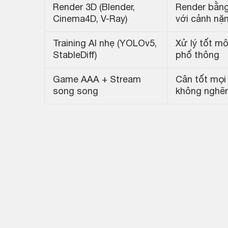
Render 3D (Blender,
Render bằng
Cinema4D, V-Ray)
với cảnh nặ
Training AI nhẹ (YOLOv5,
Xử lý tốt mô
StableDiff)
phổ thông
Game AAA + Stream
Cân tốt mọi
song song
không nghẽn