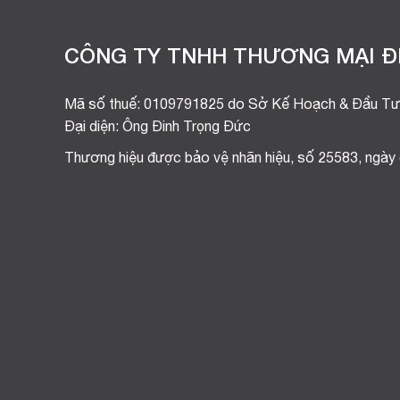
CÔNG TY TNHH THƯƠNG MẠI ĐI
Mã số thuế: 0109791825 do Sở Kế Hoạch & Đầu Tư
Đại diện: Ông Đinh Trọng Đức
Thương hiệu được bảo vệ nhãn hiệu, số 25583, ngày