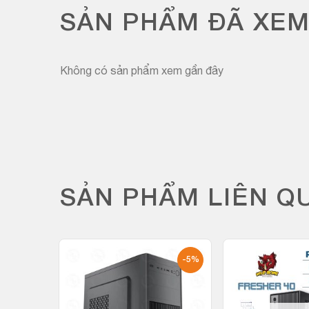
SẢN PHẨM ĐÃ XE
Không có sản phẩm xem gần đây
SẢN PHẨM LIÊN Q
-3%
-5%