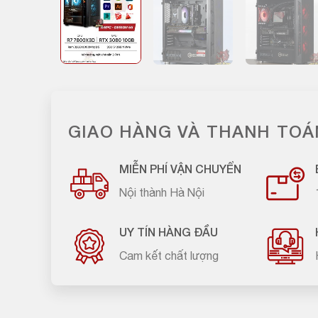
GIAO HÀNG VÀ THANH TOÁ
MIỄN PHÍ VẬN CHUYỂN
Nội thành Hà Nội
UY TÍN HÀNG ĐẦU
Cam kết chất lượng