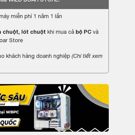
máy miễn phí 1 năm 1 lần
 chuột, lót chuột
khi mua cả
bộ PC
và
oar Store
cho khách hàng doanh nghiệp
(
Chi tiết xem