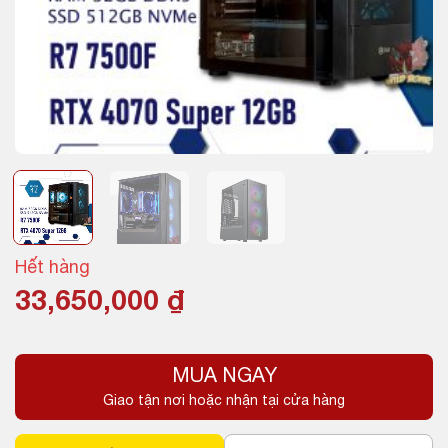
Hết hàng
33,650,000
₫
MUA NGAY
Giao tận nơi hoặc nhận tại cửa hàng