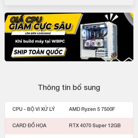
Thông tin bổ sung
CPU - BỘ VI XỬ LÝ
AMD Ryzen 5 7500F
CARD ĐỒ HỌA
RTX 4070 Super 12GB