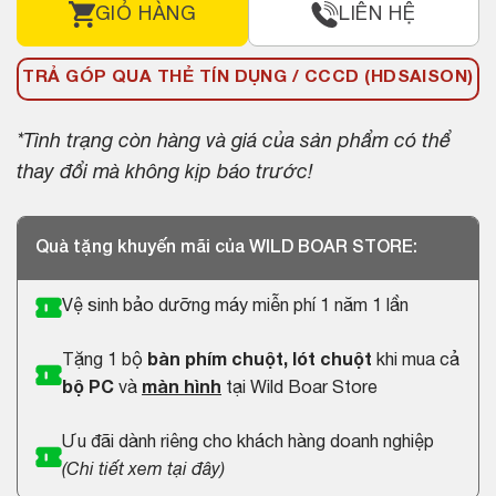
GIỎ HÀNG
LIÊN HỆ
TRẢ GÓP QUA THẺ TÍN DỤNG / CCCD (HDSAISON)
*Tình trạng còn hàng và giá của sản phẩm có thể
thay đổi mà không kịp báo trước!
Quà tặng khuyến mãi của WILD BOAR STORE:
Vệ sinh bảo dưỡng máy miễn phí 1 năm 1 lần
Tặng 1 bộ
bàn phím chuột, lót chuột
khi mua cả
bộ PC
và
màn hình
tại Wild Boar Store
Ưu đãi dành riêng cho khách hàng doanh nghiệp
(
Chi tiết xem tại đây
)