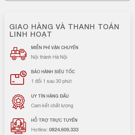
GIAO HÀNG VÀ THANH TOÁN
LINH HOẠT
MIỄN PHÍ VẬN CHUYỂN
Nội thành Hà Nội
BẢO HÀNH SIÊU TỐC
1 đổi 1 sau 30 phút
UY TÍN HÀNG ĐẦU
Cam kết chất lượng
HỖ TRỢ TRỰC TUYẾN
Hotline:
0824.609.333