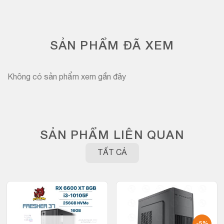
SẢN PHẨM ĐÃ XEM
Không có sản phẩm xem gần đây
SẢN PHẨM LIÊN QUAN
TẤT CẢ
-5%