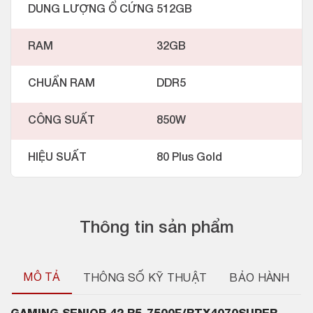
DUNG LƯỢNG Ổ CỨNG
512GB
RAM
32GB
CHUẨN RAM
DDR5
CÔNG SUẤT
850W
HIỆU SUẤT
80 Plus Gold
Thông tin sản phẩm
MÔ TẢ
THÔNG SỐ KỸ THUẬT
BẢO HÀNH