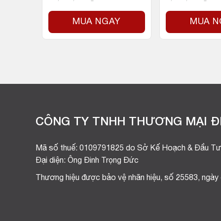
Y
MUA NGAY
MUA N
CÔNG TY TNHH THƯƠNG MẠI ĐI
Mã số thuế: 0109791825 do Sở Kế Hoạch & Đầu Tư
Đại diện: Ông Đinh Trọng Đức
Thương hiệu được bảo vệ nhãn hiệu, số 25583, ngày