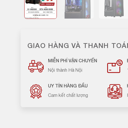
GIAO HÀNG VÀ THANH TOÁ
MIỄN PHÍ VẬN CHUYỂN
Nội thành Hà Nội
UY TÍN HÀNG ĐẦU
Cam kết chất lượng