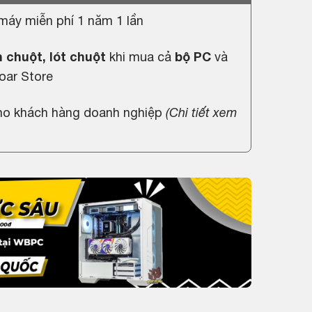
máy miễn phí 1 năm 1 lần
 chuột, lót chuột
khi mua cả
bộ PC
và
oar Store
cho khách hàng doanh nghiệp
(
Chi tiết xem