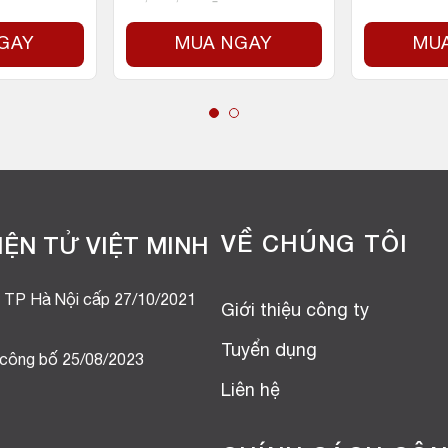
GAY
MUA NGAY
MU
VỀ CHÚNG TÔI
ỆN TỬ VIỆT MINH
 TP Hà Nội cấp 27/10/2021
Giới thiệu công ty
Tuyển dụng
 công bố 25/08/2023
Liên hệ