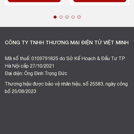
CÔNG TY TNHH THƯƠNG MẠI ĐIỆN TỬ VIỆT MINH
Mã số thuế: 0109791825 do Sở Kế Hoạch & Đầu Tư TP
Hà Nội cấp 27/10/2021
Đại diện: Ông Đinh Trọng Đức
Thương hiệu được bảo vệ nhãn hiệu, số 25583, ngày công
bố 25/08/2023