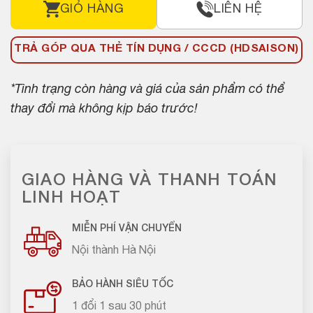
GIỎ HÀNG
LIÊN HỆ
TRẢ GÓP QUA THẺ TÍN DỤNG / CCCD (HDSAISON)
*Tình trạng còn hàng và giá của sản phẩm có thể
thay đổi mà không kịp báo trước!
GIAO HÀNG VÀ THANH TOÁN
LINH HOẠT
MIỄN PHÍ VẬN CHUYỂN
Nội thành Hà Nội
BẢO HÀNH SIÊU TỐC
1 đổi 1 sau 30 phút