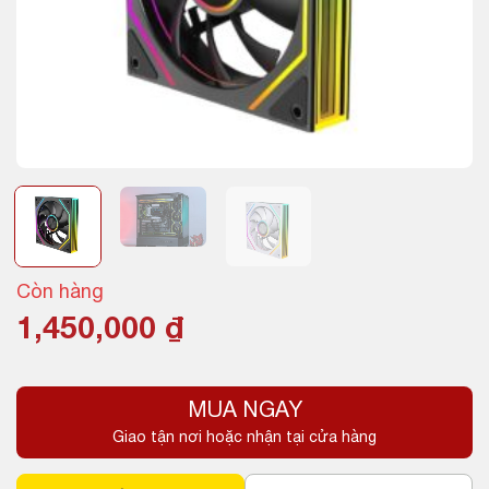
Còn hàng
1,450,000
₫
MUA NGAY
Giao tận nơi hoặc nhận tại cửa hàng