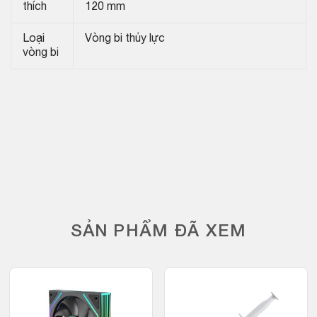
thích
120 mm
Loại
Vòng bi thủy lực
vòng bi
SẢN PHẨM ĐÃ XEM