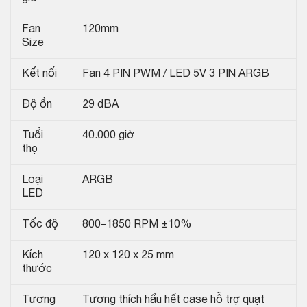
Fan
120mm
Size
Kết nối
Fan 4 PIN PWM / LED 5V 3 PIN ARGB
Độ ồn
29 dBA
Tuổi
40.000 giờ
thọ
Loại
ARGB
LED
Tốc độ
800–1850 RPM ±10%
Kích
120 x 120 x 25 mm
thước
Tương
Tương thích hầu hết case hỗ trợ quạt