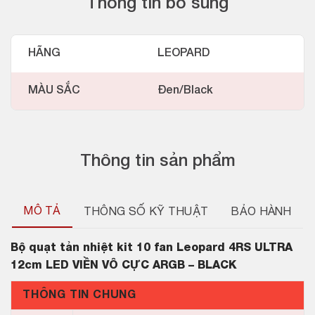
Thông tin bổ sung
HÃNG
LEOPARD
MÀU SẮC
Đen/Black
Thông tin sản phẩm
MÔ TẢ
THÔNG SỐ KỸ THUẬT
BẢO HÀNH
Bộ quạt tản nhiệt kit 10 fan Leopard 4RS ULTRA
12cm LED VIỀN VÔ CỰC ARGB – BLACK
THÔNG TIN CHUNG