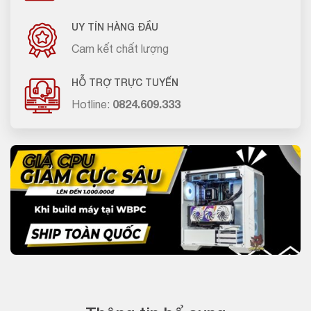
UY TÍN HÀNG ĐẦU
Cam kết chất lượng
HỖ TRỢ TRỰC TUYẾN
Hotline:
0824.609.333