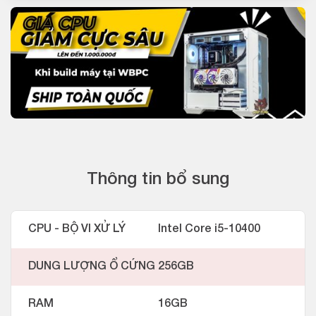
Thông tin bổ sung
CPU - BỘ VI XỬ LÝ
Intel Core i5-10400
DUNG LƯỢNG Ổ CỨNG
256GB
RAM
16GB