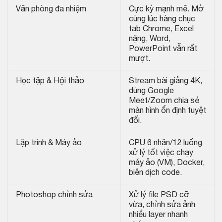
Văn phòng đa nhiệm
Cực kỳ mạnh mẽ. Mở
cùng lúc hàng chục
tab Chrome, Excel
nặng, Word,
PowerPoint vẫn rất
mượt.
Học tập & Hội thảo
Stream bài giảng 4K,
dùng Google
Meet/Zoom chia sẻ
màn hình ổn định tuyệt
đối.
Lập trình & Máy ảo
CPU 6 nhân/12 luồng
xử lý tốt việc chạy
máy ảo (VM), Docker,
biên dịch code.
Photoshop chỉnh sửa
Xử lý file PSD cỡ
vừa, chỉnh sửa ảnh
nhiều layer nhanh