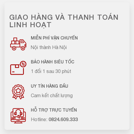
GIAO HÀNG VÀ THANH TOÁN
LINH HOẠT
MIỄN PHÍ VẬN CHUYỂN
Nội thành Hà Nội
BẢO HÀNH SIÊU TỐC
1 đổi 1 sau 30 phút
UY TÍN HÀNG ĐẦU
Cam kết chất lượng
HỖ TRỢ TRỰC TUYẾN
Hotline:
0824.609.333