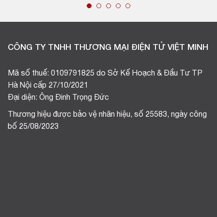
CÔNG TY TNHH THƯƠNG MẠI ĐIỆN TỬ VIỆT MINH
Mã số thuế: 0109791825 do Sở Kế Hoạch & Đầu Tư TP
Hà Nội cấp 27/10/2021
Đại diện: Ông Đinh Trọng Đức
Thương hiệu được bảo vệ nhãn hiệu, số 25583, ngày công
bố 25/08/2023