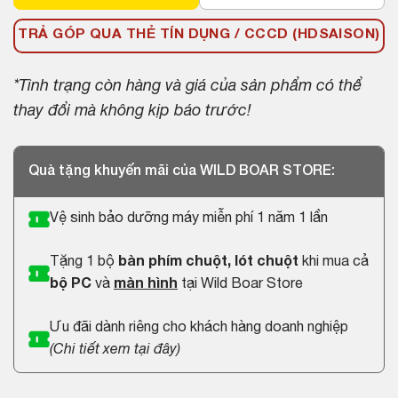
TRẢ GÓP QUA THẺ TÍN DỤNG / CCCD (HDSAISON)
*Tình trạng còn hàng và giá của sản phẩm có thể
thay đổi mà không kịp báo trước!
Quà tặng khuyến mãi của WILD BOAR STORE:
Vệ sinh bảo dưỡng máy miễn phí 1 năm 1 lần
Tặng 1 bộ
bàn phím chuột, lót chuột
khi mua cả
bộ PC
và
màn hình
tại Wild Boar Store
Ưu đãi dành riêng cho khách hàng doanh nghiệp
(
Chi tiết xem tại đây
)