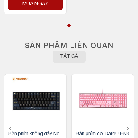
MUA NGAY
SẢN PHẨM LIÊN QUAN
TẤT CẢ
Bàn phím không dây Ne
Bàn phím cơ DareU EK8