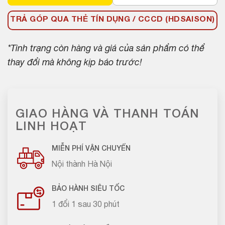
TRẢ GÓP QUA THẺ TÍN DỤNG / CCCD (HDSAISON)
*Tình trạng còn hàng và giá của sản phẩm có thể
thay đổi mà không kịp báo trước!
GIAO HÀNG VÀ THANH TOÁN
LINH HOẠT
MIỄN PHÍ VẬN CHUYỂN
Nội thành Hà Nội
BẢO HÀNH SIÊU TỐC
1 đổi 1 sau 30 phút