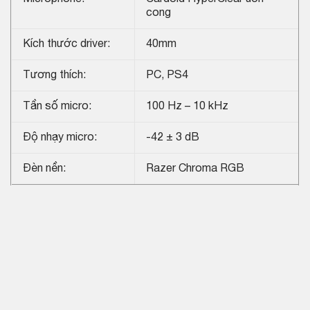
cong
Kích thước driver:
40mm
Tương thích:
PC, PS4
Tần số micro:
100 Hz – 10 kHz
Độ nhạy micro:
-42 ± 3 dB
Đèn nền:
Razer Chroma RGB