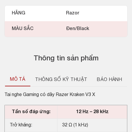
HÃNG
Razor
MÀU SẮC
Đen/Black
Thông tin sản phẩm
MÔ TẢ
THÔNG SỐ KỸ THUẬT
BẢO HÀNH
Tai nghe Gaming có dây Razer Kraken V3 X
Tần số đáp ứng:
12 Hz – 28 kHz
Trở kháng:
32 Ω (1 kHz)