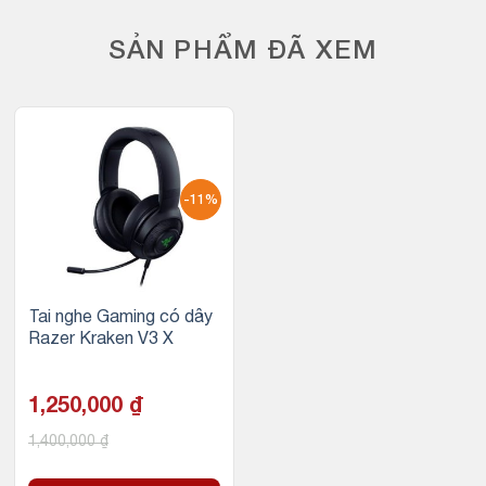
SẢN PHẨM ĐÃ XEM
-11%
Tai nghe Gaming có dây
Razer Kraken V3 X
1,250,000
₫
1,400,000
₫