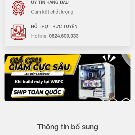
UY TÍN HÀNG ĐẦU
Cam kết chất lượng
HỖ TRỢ TRỰC TUYẾN
Hotline:
0824.609.333
Thông tin bổ sung