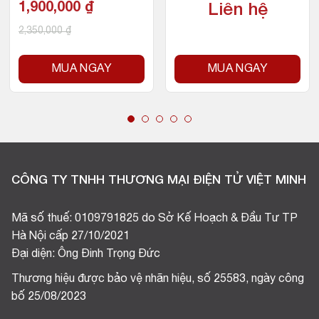
1,900,000
₫
Liên hệ
2,350,000
₫
MUA NGAY
MUA NGAY
CÔNG TY TNHH THƯƠNG MẠI ĐIỆN TỬ VIỆT MINH
Mã số thuế: 0109791825 do Sở Kế Hoạch & Đầu Tư TP
Hà Nội cấp 27/10/2021
Đại diện: Ông Đinh Trọng Đức
Thương hiệu được bảo vệ nhãn hiệu, số 25583, ngày công
bố 25/08/2023