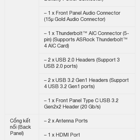
– 1 x Front Panel Audio Connector
(15μ Gold Audio Connector)
– 1 x Thunderbolt™ AIC Connector (5-
pin) (Supports ASRock Thunderbolt™
4 AIC Card)
– 2 x USB 2.0 Headers (Support 3
USB 2.0 ports)
– 2 x USB 3.2 Gen1 Headers (Support
4 USB 3.2 Gen1 ports)
– 1 x Front Panel Type C USB 3.2
Gen2x2 Header (20 Gb/s)
Cổng kết
– 2 x Antenna Ports
nối (Back
Panel)
– 1 x HDMI Port