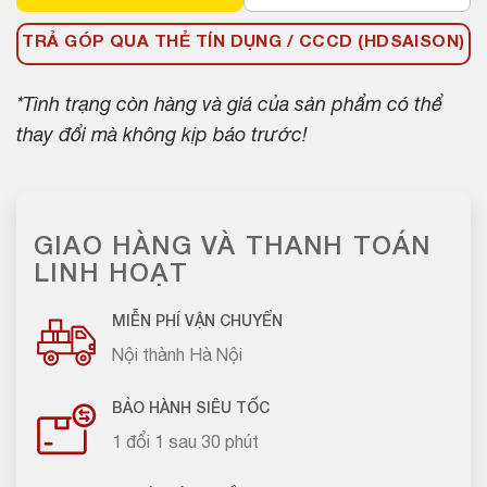
TRẢ GÓP QUA THẺ TÍN DỤNG / CCCD (HDSAISON)
*Tình trạng còn hàng và giá của sản phẩm có thể
thay đổi mà không kịp báo trước!
GIAO HÀNG VÀ THANH TOÁN
LINH HOẠT
MIỄN PHÍ VẬN CHUYỂN
Nội thành Hà Nội
BẢO HÀNH SIÊU TỐC
1 đổi 1 sau 30 phút