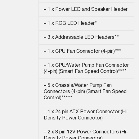
– 1 x Power LED and Speaker Header
– 1 x RGB LED Header*
– 3 x Addressable LED Headers**
– 1 x CPU Fan Connector (4-pin)***
– 1 x CPU/Water Pump Fan Connector
(4-pin) (Smart Fan Speed Control)****
– 5 x Chassis/Water Pump Fan
Connectors (4-pin) (Smart Fan Speed
Control)*****
– 1 x 24 pin ATX Power Connector (Hi-
Density Power Connector)
– 2 x 8 pin 12V Power Connectors (Hi-
Density Power Connector)