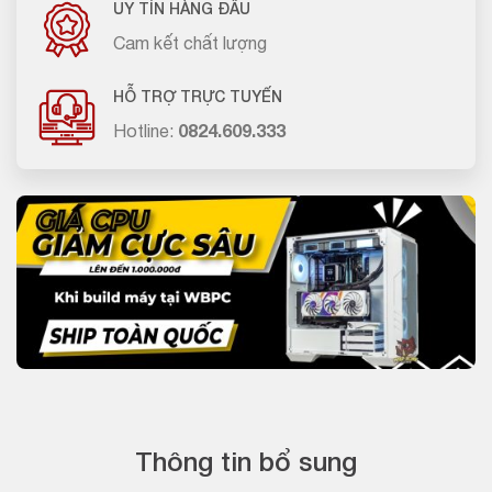
UY TÍN HÀNG ĐẦU
Cam kết chất lượng
HỖ TRỢ TRỰC TUYẾN
Hotline:
0824.609.333
Thông tin bổ sung