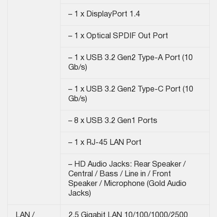
– 1 x DisplayPort 1.4
– 1 x Optical SPDIF Out Port
– 1 x USB 3.2 Gen2 Type-A Port (10
Gb/s)
– 1 x USB 3.2 Gen2 Type-C Port (10
Gb/s)
– 8 x USB 3.2 Gen1 Ports
– 1 x RJ-45 LAN Port
– HD Audio Jacks: Rear Speaker /
Central / Bass / Line in / Front
Speaker / Microphone (Gold Audio
Jacks)
LAN /
2.5 Gigabit LAN 10/100/1000/2500