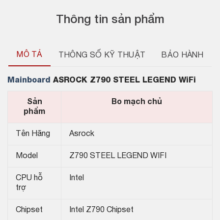
Thông tin sản phẩm
MÔ TẢ
THÔNG SỐ KỸ THUẬT
BẢO HÀNH
Mainboard
ASROCK Z790 STEEL LEGEND WiFi
Sản
Bo mạch chủ
phẩm
Tên Hãng
Asrock
Model
Z790 STEEL LEGEND WIFI
CPU hỗ
Intel
trợ
Chipset
Intel Z790 Chipset