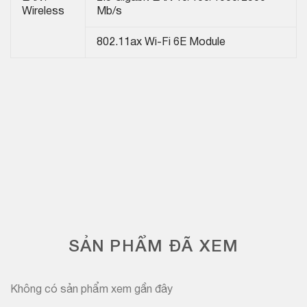
Wireless
Mb/s
802.11ax Wi-Fi 6E Module
SẢN PHẨM ĐÃ XEM
Không có sản phẩm xem gần đây