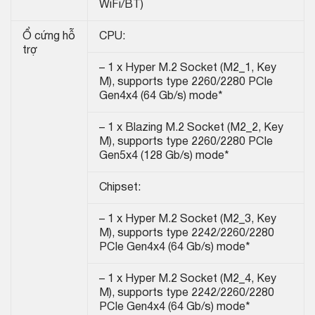
WiFi/BT)
Ổ cứng hỗ
CPU:
trợ
– 1 x Hyper M.2 Socket (M2_1, Key
M), supports type 2260/2280 PCIe
Gen4x4 (64 Gb/s) mode*
– 1 x Blazing M.2 Socket (M2_2, Key
M), supports type 2260/2280 PCIe
Gen5x4 (128 Gb/s) mode*
Chipset:
– 1 x Hyper M.2 Socket (M2_3, Key
M), supports type 2242/2260/2280
PCIe Gen4x4 (64 Gb/s) mode*
– 1 x Hyper M.2 Socket (M2_4, Key
M), supports type 2242/2260/2280
PCIe Gen4x4 (64 Gb/s) mode*