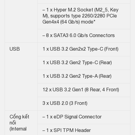
– 1 x Hyper M.2 Socket (M2_5, Key
M), supports type 2260/2280 PCIe
Gen4x4 (64 Gb/s) mode*
– 8 x SATA3 6.0 Gb/s Connectors
USB
1 x USB 3.2 Gen2x2 Type-C (Front)
1 x USB 3.2 Gen2 Type-C (Rear)
1 x USB 3.2 Gen2 Type-A (Rear)
12 x USB 3.2 Gen1 (8 Rear, 4 Front)
3 x USB 2.0 (3 Front)
Cổng kết
– 1 x eDP Signal Connector
nối
(Internal
– 1 x SPI TPM Header