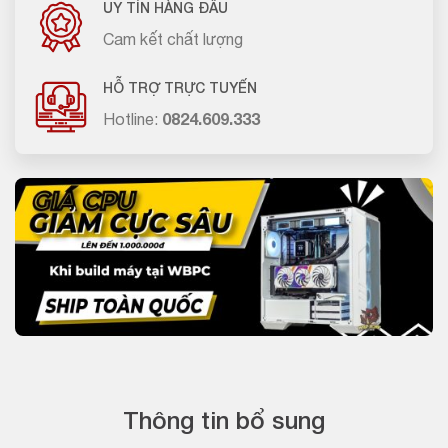
UY TÍN HÀNG ĐẦU
Cam kết chất lượng
HỖ TRỢ TRỰC TUYẾN
Hotline:
0824.609.333
Thông tin bổ sung