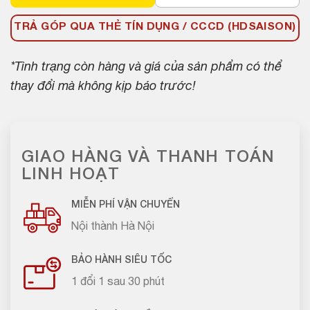
TRẢ GÓP QUA THẺ TÍN DỤNG / CCCD (HDSAISON)
*Tình trạng còn hàng và giá của sản phẩm có thể
thay đổi mà không kịp báo trước!
GIAO HÀNG VÀ THANH TOÁN
LINH HOẠT
MIỄN PHÍ VẬN CHUYỂN
Nội thành Hà Nội
BẢO HÀNH SIÊU TỐC
1 đổi 1 sau 30 phút