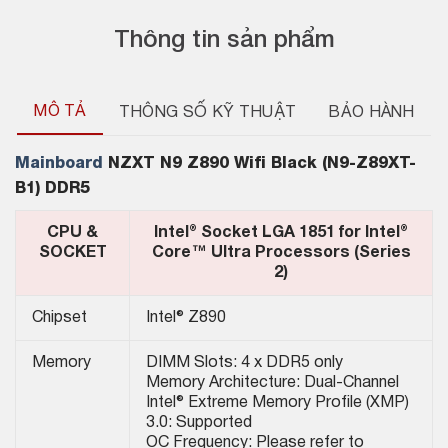
Thông tin sản phẩm
MÔ TẢ
THÔNG SỐ KỸ THUẬT
BẢO HÀNH
Mainboard
NZXT N9 Z890 Wifi Black (N9-Z89XT-
B1) DDR5
CPU &
Intel® Socket LGA 1851 for Intel®
SOCKET
Core™ Ultra Processors (Series
2)
Chipset
Intel® Z890
Memory
DIMM Slots: 4 x DDR5 only
Memory Architecture: Dual-Channel
Intel® Extreme Memory Profile (XMP)
3.0: Supported
OC Frequency: Please refer to