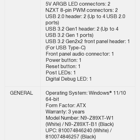
5V ARGB LED connectors: 2
NZXT 8-pin PWM connectors: 2
USB 2.0 header: 2 (Up to 4 USB 2.0
ports)
USB 3.2 Gen1 header: 2 (Up to 4
USB 3.2 Gen 1 ports)
USB 3.2 Gen2x2 front panel header: 1
(For USB Type-C)
Front panel audio connector: 1
Power button: 1
Reset button: 1
Post LEDs: 1
Digital Debug LED: 1
GENERAL
Operating System: Windows® 11/10
64-bit
Form Factor: ATX
Warranty: 3 years
Model Number: N9-Z89XT-W1
(White) / N9-Z89XT-B1 (Black)
UPC: 810074846240 (White) /
810074846257 (Black)