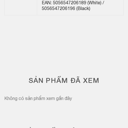
EAN: 5056547206189 (White) /
5056547206196 (Black)
SẢN PHẨM ĐÃ XEM
Không có sản phẩm xem gần đây