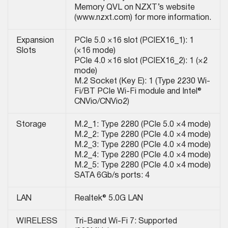
Memory QVL on NZXT’s website
(www.nzxt.com) for more information.
Expansion
PCIe 5.0 ×16 slot (PCIEX16_1): 1
Slots
(×16 mode)
PCIe 4.0 ×16 slot (PCIEX16_2): 1 (×2
mode)
M.2 Socket (Key E): 1 (Type 2230 Wi-
Fi/BT PCIe Wi-Fi module and Intel®
CNVio/CNVio2)
Storage
M.2_1: Type 2280 (PCIe 5.0 ×4 mode)
M.2_2: Type 2280 (PCIe 4.0 ×4 mode)
M.2_3: Type 2280 (PCIe 4.0 ×4 mode)
M.2_4: Type 2280 (PCIe 4.0 ×4 mode)
M.2_5: Type 2280 (PCIe 4.0 ×4 mode)
SATA 6Gb/s ports: 4
LAN
Realtek® 5.0G LAN
WIRELESS
Tri-Band Wi-Fi 7: Supported