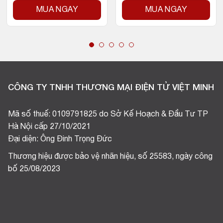
MUA NGAY
MUA NGAY
CÔNG TY TNHH THƯƠNG MẠI ĐIỆN TỬ VIỆT MINH
Mã số thuế: 0109791825 do Sở Kế Hoạch & Đầu Tư TP
Hà Nội cấp 27/10/2021
Đại diện: Ông Đinh Trọng Đức
Thương hiệu được bảo vệ nhãn hiệu, số 25583, ngày công
bố 25/08/2023