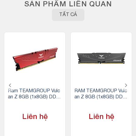
SẢN PHẨM LIÊN QUAN
TẤT CẢ
Ram TEAMGROUP Vulc
RAM TEAMGROUP Vulc
an Z 8GB (1x8GB) DDR
an Z 8GB (1x8GB) DDR
4 3200Mhz (Đỏ)
4 3200MHz (Xám)
Liên hệ
Liên hệ